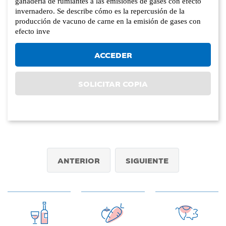
ganadería de rumiantes a las emisiones de gases con efecto
invernadero. Se describe cómo es la repercusión de la
producción de vacuno de carne en la emisión de gases con
efecto inve
ACCEDER
SOLICITAR COPIA
ANTERIOR
SIGUIENTE