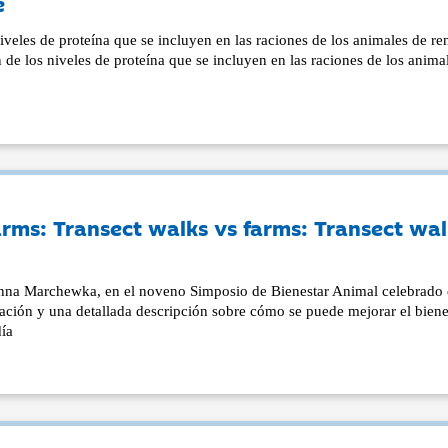
e
veles de proteína que se incluyen en las raciones de los animales de ren
n de los niveles de proteína que se incluyen en las raciones de los anima
arms: Transect walks vs farms: Transect wa
anna Marchewka, en el noveno Simposio de Bienestar Animal celebrado
uación y una detallada descripción sobre cómo se puede mejorar el biene
día