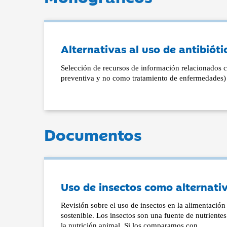
Alternativas al uso de antibióti
Selección de recursos de información relacionados c
preventiva y no como tratamiento de enfermedades) 
Documentos
Uso de insectos como alternativa
Revisión sobre el uso de insectos en la alimentación
sostenible. Los insectos son una fuente de nutriente
la nutrición animal. Si los comparamos con