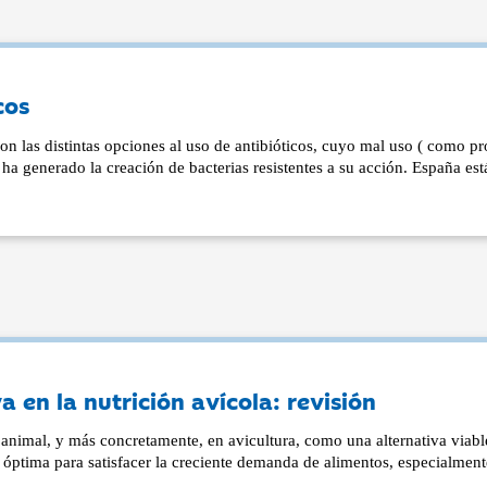
cos
on las distintas opciones al uso de antibióticos, cuyo mal uso ( como
ha generado la creación de bacterias resistentes a su acción. España e
 en la nutrición avícola: revisión
 animal, y más concretamente, en avicultura, como una alternativa viabl
s óptima para satisfacer la creciente demanda de alimentos, especialment