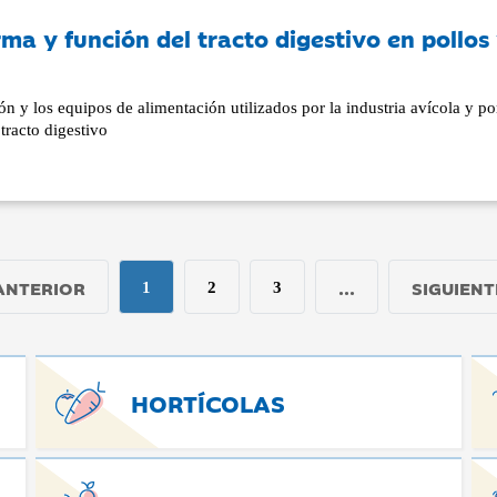
ma y función del tracto digestivo en pollos
ión y los equipos de alimentación utilizados por la industria avícola y p
tracto digestivo
ANTERIOR
...
SIGUIENT
1
2
3
HORTÍCOLAS