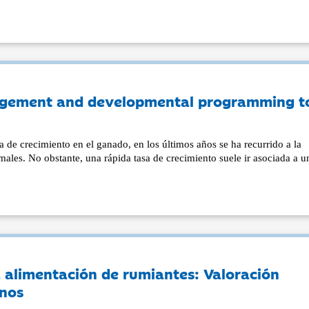
nagement and developmental programming t
 de crecimiento en el ganado, en los últimos años se ha recurrido a la
imales. No obstante, una rápida tasa de crecimiento suele ir asociada a u
a alimentación de rumiantes: Valoración
inos