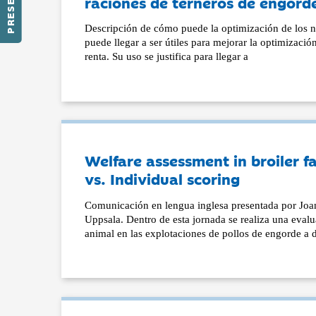
raciones de terneros de engord
Descripción de cómo puede la optimización de los ni
puede llegar a ser útiles para mejorar la optimizació
renta. Su uso se justifica para llegar a
Welfare assessment in broiler f
vs. Individual scoring
Comunicación en lengua inglesa presentada por Jo
Uppsala. Dentro de esta jornada se realiza una eval
animal en las explotaciones de pollos de engorde a 