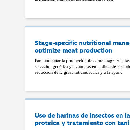
Stage-specific nutritional ma
optimize meat production
Para aumentar la producción de carne magra y la tasa
selección genética y a cambios en la dieta de los an
reducción de la grasa intramuscular y a la aparic
Uso de harinas de insectos en l
proteica y tratamiento con tan