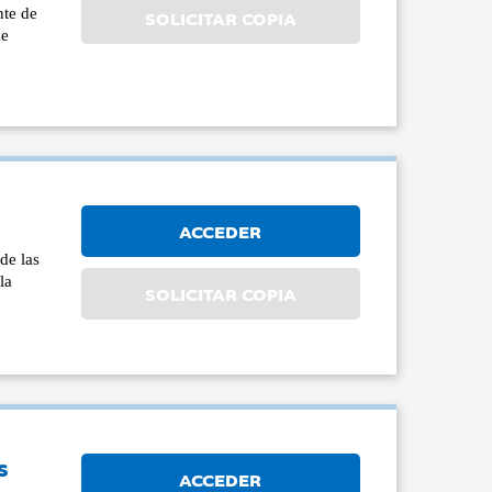
nte de
SOLICITAR COPIA
de
ACCEDER
de las
la
SOLICITAR COPIA
s
ACCEDER