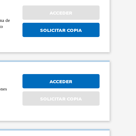
ACCEDER
uma de
to
SOLICITAR COPIA
ACCEDER
ones
a
SOLICITAR COPIA