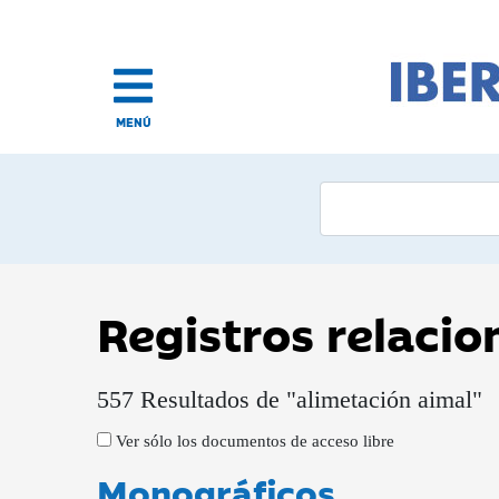
MENÚ
Registros relaci
557 Resultados de "alimetación aimal"
Ver sólo los documentos de acceso libre
Monográficos