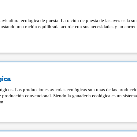
 avicultura ecológica de puesta. La ración de puesta de las aves es la s
justando una ración equilibrada acorde con sus necesidades y un correc
gica
lógicos. Las producciones avícolas ecológicas son unas de las producci
e producción convencional. Siendo la ganadería ecológica es un sistem
im