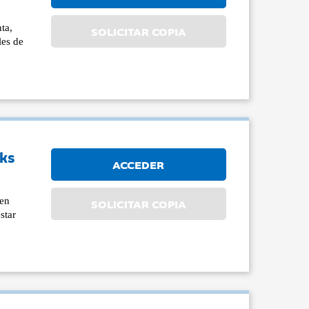
ta,
SOLICITAR COPIA
les de
lks
ACCEDER
 en
SOLICITAR COPIA
star