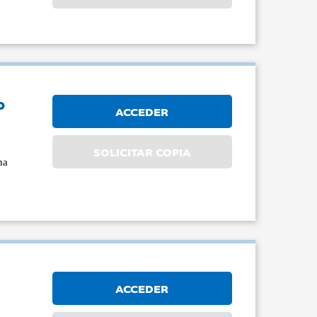
o
ACCEDER
SOLICITAR COPIA
na
ACCEDER