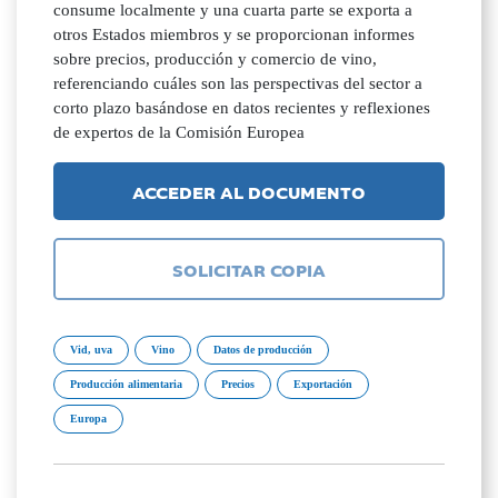
consume localmente y una cuarta parte se exporta a
otros Estados miembros y se proporcionan informes
sobre precios, producción y comercio de vino,
referenciando cuáles son las perspectivas del sector a
corto plazo basándose en datos recientes y reflexiones
de expertos de la Comisión Europea
ACCEDER AL DOCUMENTO
SOLICITAR COPIA
Vid, uva
Vino
Datos de producción
Producción alimentaria
Precios
Exportación
Europa