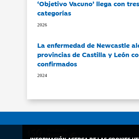
‘Objetivo Vacuno’ llega con tre
categorías
2026
La enfermedad de Newcastle al
provincias de Castilla y León c
confirmados
2024
INFORMACIÓN ACERCA DE LAS COOKIES UT