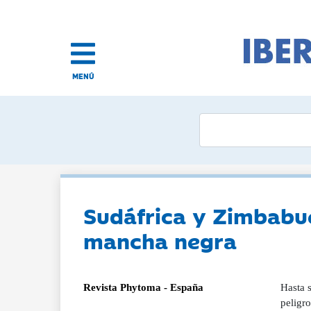
MENÚ
Sudáfrica y Zimbabue
mancha negra
Revista Phytoma - España
Hasta 
peligr