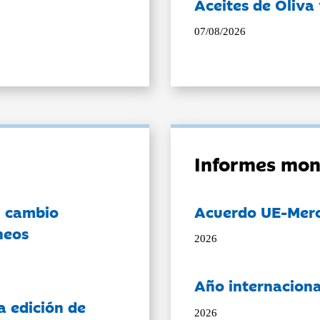
Aceites de Oliva 
07/08/2026
Informes mon
l cambio
Acuerdo UE-Mer
neos
2026
Año internaciona
a edición de
2026