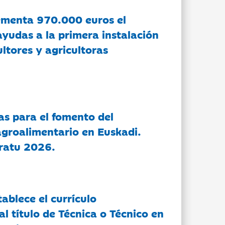
ementa 970.000 euros el
ayudas a la primera instalación
ltores y agricultoras
as para el fomento del
groalimentario en Euskadi.
ratu 2026.
tablece el currículo
l título de Técnica o Técnico en