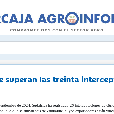
COMPROMETIDOS CON EL SECTOR AGRO
 superan las treinta intercep
septiembre de 2024, Sudáfrica ha registrado 26 interceptaciones de cí
oso, a lo que se suman seis de Zimbabue, cuyos exportadores están vincu