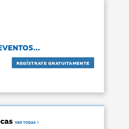
EVENTOS...
dicas
VER TODAS