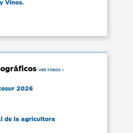
y Vinos.
ográficos
VER TODOS
cosur 2026
l de la agricultora