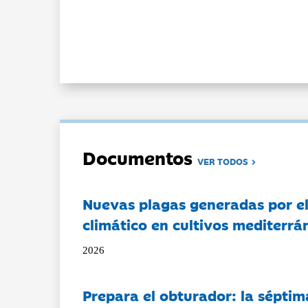
Documentos
VER TODOS
Nuevas plagas generadas por e
climático en cultivos mediterrá
2026
Prepara el obturador: la séptim