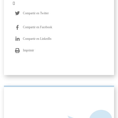
Compartir en Twitter
Compartir en Facebook
Compartir en LinkedIn
Imprimir