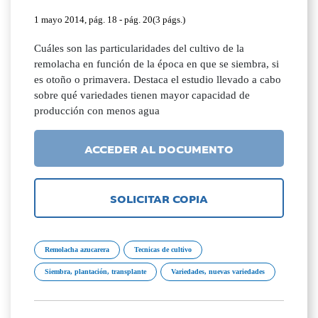
1 mayo 2014, pág. 18 - pág. 20(3 págs.)
Cuáles son las particularidades del cultivo de la
remolacha en función de la época en que se siembra, si
es otoño o primavera. Destaca el estudio llevado a cabo
sobre qué variedades tienen mayor capacidad de
producción con menos agua
ACCEDER AL DOCUMENTO
SOLICITAR COPIA
Remolacha azucarera
Tecnicas de cultivo
Siembra, plantación, transplante
Variedades, nuevas variedades