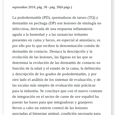
septiembre 2016, pág. 36 - pág. 39(4 págs.)
La pododermatitis (PD), quemaduras de tarsos (TQ) y
dermatitis en pechuga (DP) son lesiones de etiología no
infecciosa, derivada de una respuesta inflamatoria
aguda a la humedad y a las sustancias irritantes
presentes en cama y heces, en especial al amoníaco, es
por ello por lo que reciben la denominación común de
dermatitis de contacto. Destaca la descripción y la
evolución de las lesiones, las figuras en las que se
determina la evolución de las dermatitis de contacto en
función de la edad y el estado de la cama, la definición
y descripción de los grados de pododermatitis, y por
otro lado el análisis de los sistemas de evaluación, y de
las escalas más simples de evaluación más prácticas
para la industria. Se concluye que con el nuevo contrato
de integración en el sector de carne de ave español ha
puesto las bases para que integradoras y granjeros
lleven a cabo un estricto control de las lesiones
asociadas al bienestar animal, condición necesaria para