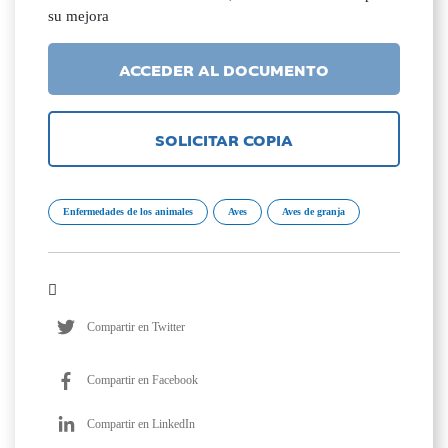
su mejora
ACCEDER AL DOCUMENTO
SOLICITAR COPIA
Enfermedades de los animales
Aves
Aves de granja
Compartir en Twitter
Compartir en Facebook
Compartir en LinkedIn