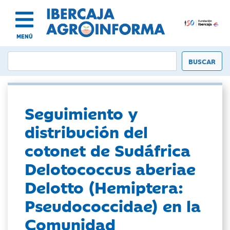
MENÚ
Seguimiento y
distribución del
cotonet de Sudáfrica
Delotococcus aberiae
Delotto (Hemiptera:
Pseudococcidae) en la
Comunidad