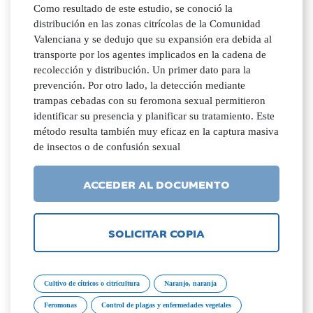
Como resultado de este estudio, se conoció la
distribución en las zonas citrícolas de la Comunidad
Valenciana y se dedujo que su expansión era debida al
transporte por los agentes implicados en la cadena de
recolección y distribución. Un primer dato para la
prevención. Por otro lado, la detección mediante
trampas cebadas con su feromona sexual permitieron
identificar su presencia y planificar su tratamiento. Este
método resulta también muy eficaz en la captura masiva
de insectos o de confusión sexual
ACCEDER AL DOCUMENTO
SOLICITAR COPIA
Cultivo de cítricos o citricultura
Naranjo, naranja
Feromonas
Control de plagas y enfermedades vegetales