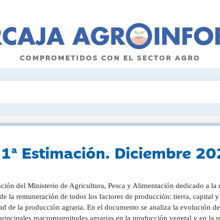
COMPROMETIDOS CON EL SECTOR AGRO
 1ª Estimación. Diciembre 2
ción del Ministerio de Agricultura, Pesca y Alimentación dedicado a la r
e la remuneración de todos los factores de producción: tierra, capital y
ad de la producción agraria. En el documento se analiza la evolución de
principales macromagnitudes agrarias en la producción vegetal y en la p