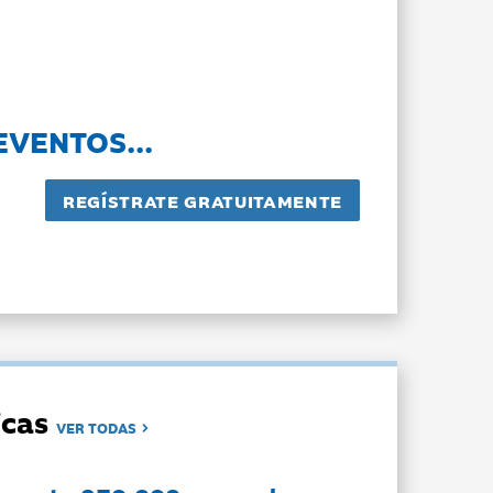
EVENTOS...
dicas
VER TODAS