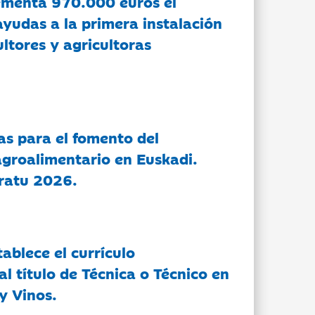
ementa 970.000 euros el
ayudas a la primera instalación
ltores y agricultoras
as para el fomento del
groalimentario en Euskadi.
ratu 2026.
tablece el currículo
l título de Técnica o Técnico en
y Vinos.