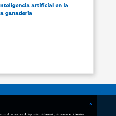
nteligencia artificial en la
 la ganadería
es se almacenan en el dispositivo del usuario, de manera no intrusiva.