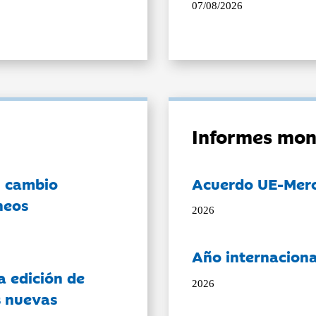
07/08/2026
Informes mon
l cambio
Acuerdo UE-Mer
neos
2026
Año internaciona
a edición de
2026
s nuevas