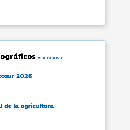
ográficos
VER TODOS
cosur 2026
l de la agricultora