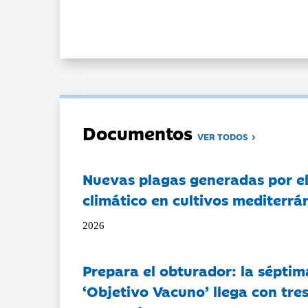
Documentos
VER TODOS
Nuevas plagas generadas por e
climático en cultivos mediterrá
2026
Prepara el obturador: la séptim
‘Objetivo Vacuno’ llega con tre