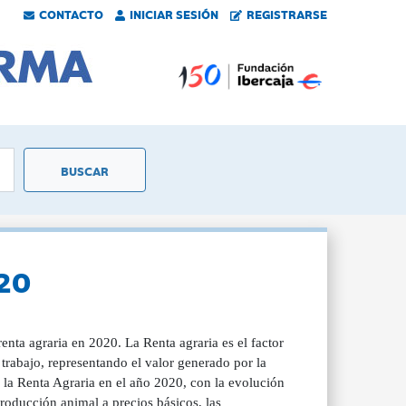
CONTACTO
INICIAR SESIÓN
REGISTRARSE
020
enta agraria en 2020. La Renta agraria es el factor
 trabajo, representando el valor generado por la
 la Renta Agraria en el año 2020, con la evolución
roducción animal a precios básicos, las