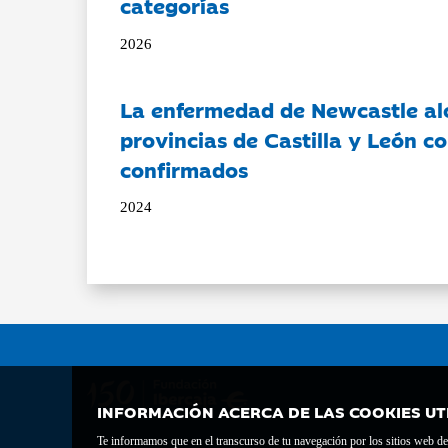
categorías
2026
La enfermedad de Newcastle al
provincias de Castilla y León c
confirmados
2024
INFORMACIÓN ACERCA DE LAS COOKIES UT
Te informamos que en el transcurso de tu navegación por los sitios web del 