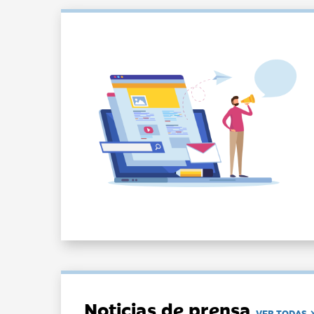
Noticias de prensa
VER TODAS