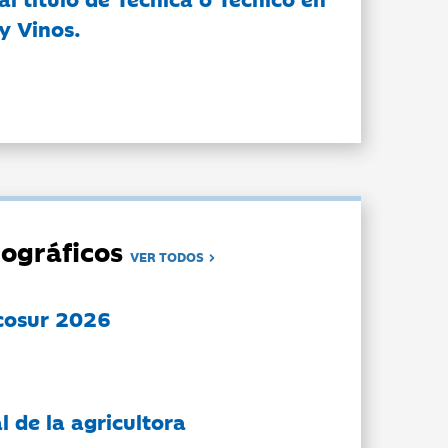
y Vinos.
ográficos
VER TODOS
cosur 2026
l de la agricultora