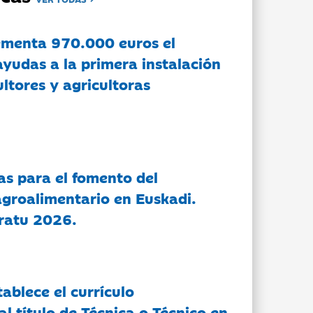
ementa 970.000 euros el
ayudas a la primera instalación
ltores y agricultoras
as para el fomento del
groalimentario en Euskadi.
ratu 2026.
tablece el currículo
l título de Técnica o Técnico en