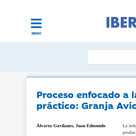
MENÚ
Proceso enfocado a l
práctico: Granja Aví
Álvarez Gavilanes, Juan Edmundo
La ind
produc