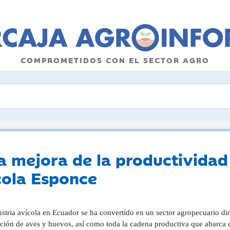
COMPROMETIDOS CON EL SECTOR AGRO
a mejora de la productivida
cola Esponce
ustria avícola en Ecuador se ha convertido en un sector agropecuario d
ción de aves y huevos, así como toda la cadena productiva que abarca d