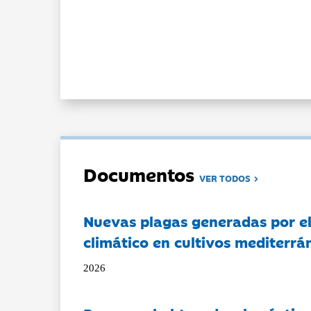
Documentos
VER TODOS
Nuevas plagas generadas por e
climático en cultivos mediterrá
2026