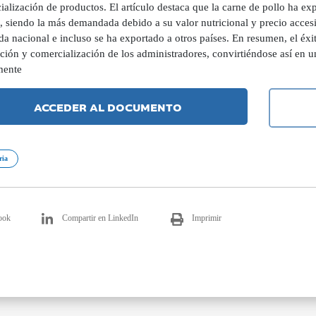
alización de productos. El artículo destaca que la carne de pollo ha ex
 siendo la más demandada debido a su valor nutricional y precio accesi
 nacional e incluso se ha exportado a otros países. En resumen, el éxit
ción y comercialización de los administradores, convirtiéndose así en u
mente
ACCEDER AL DOCUMENTO
ria
ook
Compartir en LinkedIn
Imprimir