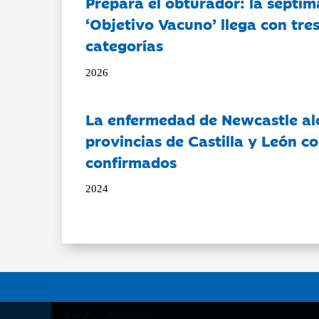
Prepara el obturador: la séptim
‘Objetivo Vacuno’ llega con tre
categorías
2026
La enfermedad de Newcastle al
provincias de Castilla y León c
confirmados
2024