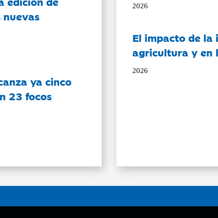
a edición de
2026
s nuevas
El impacto de la i
agricultura y en
2026
canza ya cinco
on 23 focos