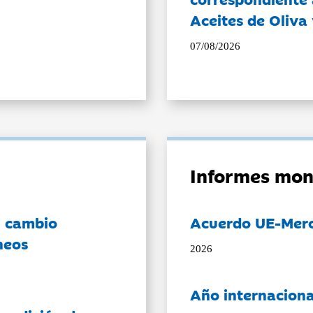
Aceites de Oliva 
07/08/2026
Informes mon
l cambio
Acuerdo UE-Mer
neos
2026
Año internaciona