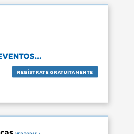
EVENTOS...
dicas
VER TODAS