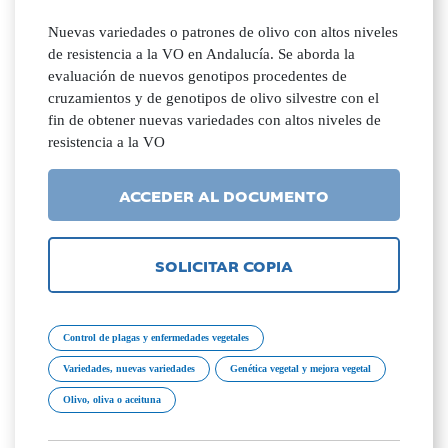
Nuevas variedades o patrones de olivo con altos niveles
de resistencia a la VO en Andalucía. Se aborda la
evaluación de nuevos genotipos procedentes de
cruzamientos y de genotipos de olivo silvestre con el
fin de obtener nuevas variedades con altos niveles de
resistencia a la VO
ACCEDER AL DOCUMENTO
SOLICITAR COPIA
Control de plagas y enfermedades vegetales
Variedades, nuevas variedades
Genética vegetal y mejora vegetal
Olivo, oliva o aceituna