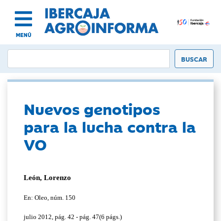
MENÚ
Nuevos genotipos
para la lucha contra la
VO
León, Lorenzo
En: Oleo, núm. 150
julio 2012, pág. 42 - pág. 47(6 págs.)