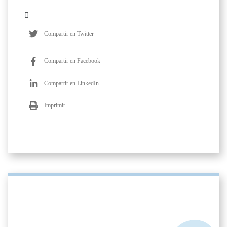
Compartir en Twitter
Compartir en Facebook
Compartir en LinkedIn
Imprimir