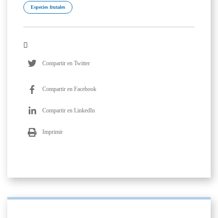
Especies frutales
Compartir en Twitter
Compartir en Facebook
Compartir en LinkedIn
Imprimir