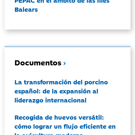
PEPAC en el ámbito de las Illes
Balears
Documentos
La transformación del porcino
español: de la expansión al
liderazgo internacional
Recogida de huevos versátil:
cómo lograr un flujo eficiente en