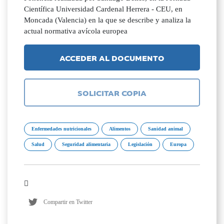
Científica Universidad Cardenal Herrera - CEU, en
Moncada (Valencia) en la que se describe y analiza la
actual normativa avícola europea
ACCEDER AL DOCUMENTO
SOLICITAR COPIA
Enfermedades nutricionales
Alimentos
Sanidad animal
Salud
Seguridad alimentaria
Legislación
Europa
Compartir en Twitter