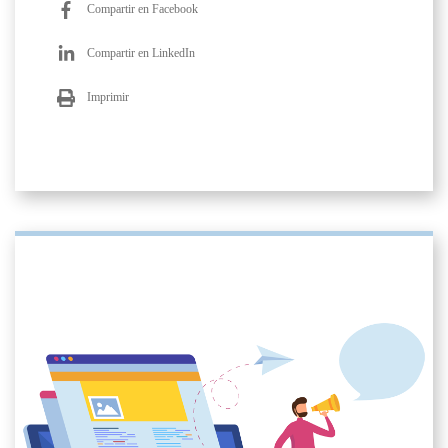
Compartir en Facebook
Compartir en LinkedIn
Imprimir