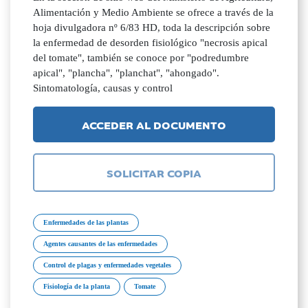
Alimentación y Medio Ambiente se ofrece a través de la
hoja divulgadora nº 6/83 HD, toda la descripción sobre
la enfermedad de desorden fisiológico "necrosis apical
del tomate", también se conoce por "podredumbre
apical", "plancha", "planchat", "ahongado".
Sintomatología, causas y control
ACCEDER AL DOCUMENTO
SOLICITAR COPIA
Enfermedades de las plantas
Agentes causantes de las enfermedades
Control de plagas y enfermedades vegetales
Fisiología de la planta
Tomate