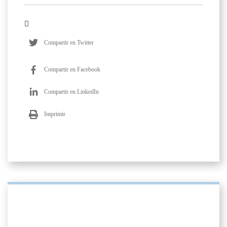
Compartir en Twitter
Compartir en Facebook
Compartir en LinkedIn
Imprimir