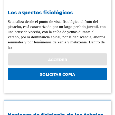
Los aspectos fisiológicos
Se analiza desde el punto de vista fisiológico el fruto del
pistacho, está caracterizado por un largo período juvenil, con
una acusada vecería, con la caída de yemas durante el
verano, por la dominancia apical, por la dehiscencia, abortos
seminales y por fenómenos de xenia y metaxenia. Dentro de
las
ACCEDER
SOLICITAR COPIA
Nociones de fisiología de los árboles