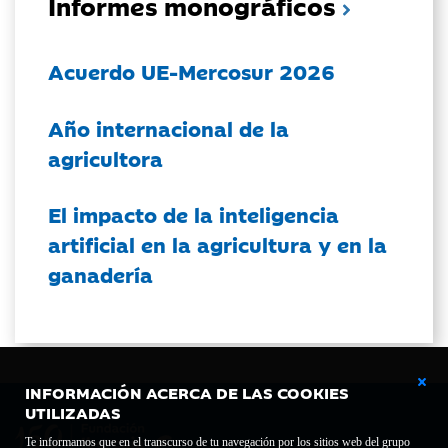
Informes monográficos
Acuerdo UE-Mercosur 2026
Año internacional de la
agricultora
El impacto de la inteligencia
artificial en la agricultura y en la
ganadería
INFORMACIÓN ACERCA DE LAS COOKIES
UTILIZADAS
Te informamos que en el transcurso de tu navegación por los sitios web del grupo