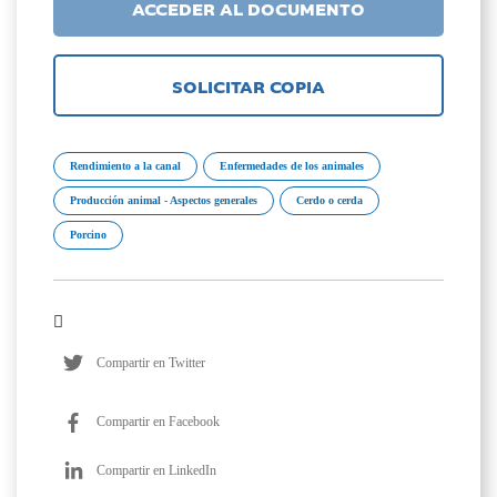
ACCEDER AL DOCUMENTO
SOLICITAR COPIA
Rendimiento a la canal
Enfermedades de los animales
Producción animal - Aspectos generales
Cerdo o cerda
Porcino
Compartir en Twitter
Compartir en Facebook
Compartir en LinkedIn