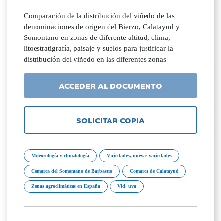
Comparación de la distribución del viñedo de las
denominaciones de origen del Bierzo, Calatayud y
Somontano en zonas de diferente altitud, clima,
litoestratigrafía, paisaje y suelos para justificar la
distribución del viñedo en las diferentes zonas
ACCEDER AL DOCUMENTO
SOLICITAR COPIA
Meteorología y climatología
Variedades, nuevas variedades
Comarca del Somontano de Barbastro
Comarca de Calatayud
Zonas agroclimáticas en España
Vid, uva