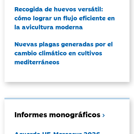
Recogida de huevos versátil:
cómo lograr un flujo eficiente en
la avicultura moderna
Nuevas plagas generadas por el
cambio climático en cultivos
mediterráneos
Informes monográficos
Acuerdo UE-Mercosur 2026