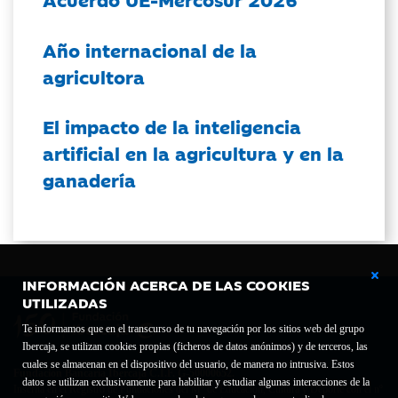
Año internacional de la
agricultora
El impacto de la inteligencia
artificial en la agricultura y en la
ganadería
INFORMACIÓN ACERCA DE LAS COOKIES
UTILIZADAS
Te informamos que en el transcurso de tu navegación por los sitios web del grupo
Ibercaja, se utilizan cookies propias (ficheros de datos anónimos) y de terceros, las
cuales se almacenan en el dispositivo del usuario, de manera no intrusiva. Estos
Fundación Bancaria Ibercaja C.I.F. G-50000652.
datos se utilizan exclusivamente para habilitar y estudiar algunas interacciones de la
Inscrita en el Registro de Fundaciones del Mº de Educación, Cultura y Deporte con el nº