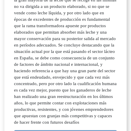
la gran mayoría de la leche que se recoge en las mismas
no va dirigida a un producto elaborado, si no que se
vende como leche líquida, y por otro lado que en
épocas de excedentes de producción es fundamental
que la rama transformadora apueste por productos
elaborados que permitan absorber más leche y una
mayor conservación para su posterior salida al mercado
en períodos adecuados. Se concluye destacando que la
situación actual por la que está pasando el sector lácteo
en España, se debe como consecuencia de un conjunto
de factores de ámbito nacional e internacional, y
haciendo referencia a que hay una gran parte del sector
que está endeudado, envejecido y que cada vez más
concentrado, pero por otro lado la cualificación humana
es cada vez mejor, puesto que los ganaderos de leche
han realizado una gran reestructuración en los últimos
años, lo que permite contar con explotaciones más
productivas, resistentes, y con jóvenes emprendedores
que apuestan con granjas más competitivas y capaces
de hacer frente con futuros desafíos