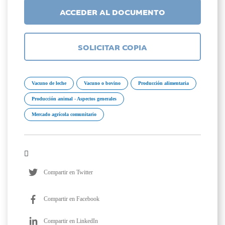
ACCEDER AL DOCUMENTO
SOLICITAR COPIA
Vacuno de leche
Vacuno o bovino
Producción alimentaria
Producción animal - Aspectos generales
Mercado agrícola comunitario
Compartir en Twitter
Compartir en Facebook
Compartir en LinkedIn