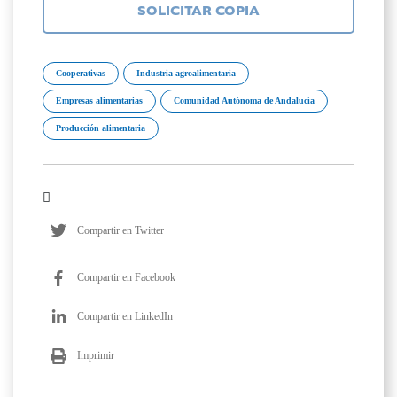
SOLICITAR COPIA
Cooperativas
Industria agroalimentaria
Empresas alimentarias
Comunidad Autónoma de Andalucía
Producción alimentaria
Compartir en Twitter
Compartir en Facebook
Compartir en LinkedIn
Imprimir