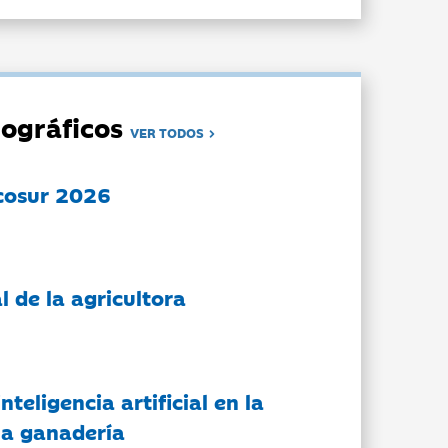
ográficos
VER TODOS
cosur 2026
l de la agricultora
nteligencia artificial en la
 la ganadería