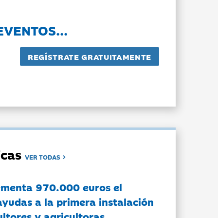
EVENTOS...
dicas
VER TODAS
ementa 970.000 euros el
ayudas a la primera instalación
ltores y agricultoras