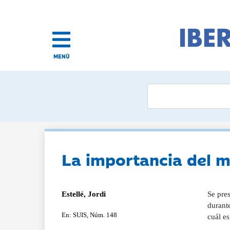
MENÚ
La importancia del m
Estellé, Jordi
Se pres
durante
En: SUIS, Núm. 148
cuál e