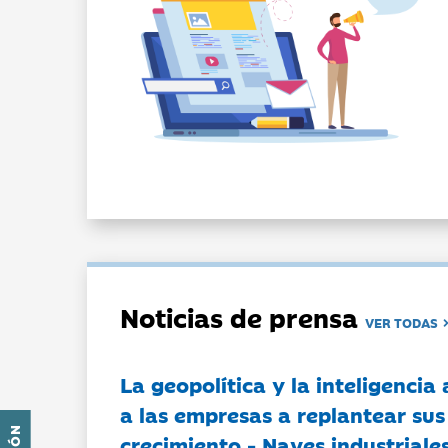
Noticias de prensa
VER TODAS
La geopolítica y la inteligencia 
a las empresas a replantear sus
crecimiento - Naves industriales