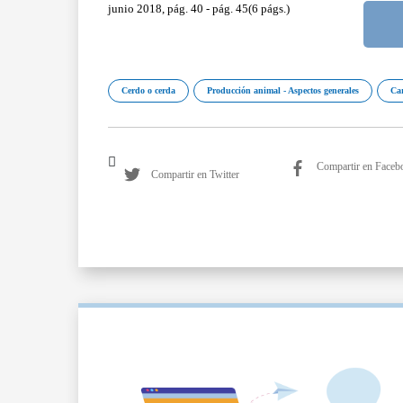
junio 2018, pág. 40 - pág. 45(6 págs.)
Cerdo o cerda
Producción animal - Aspectos generales
Ca
Compartir en Faceb
Compartir en Twitter