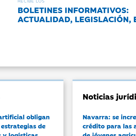
RECIBE LOS
BOLETINES INFORMATIVOS:
ACTUALIDAD, LEGISLACIÓN, 
Noticias jurí
artificial obligan
Navarra: se incr
 estrategias de
crédito para las 
 y logísticas
de jóvenes agricu