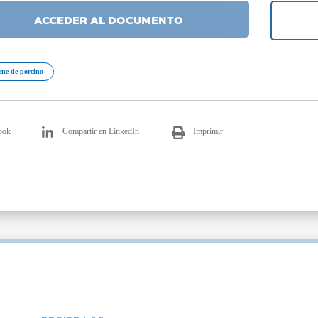
ACCEDER AL DOCUMENTO
rne de porcino
ook
Compartir en LinkedIn
Imprimir