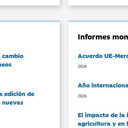
Informes mon
l cambio
Acuerdo UE-Mer
neos
2026
Año internaciona
a edición de
2026
s nuevas
El impacto de la i
agricultura y en