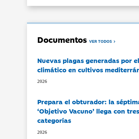
Documentos
VER TODOS
Nuevas plagas generadas por e
climático en cultivos mediterrá
2026
Prepara el obturador: la séptim
‘Objetivo Vacuno’ llega con tre
categorías
2026