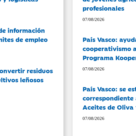
profesionales
07/08/2026
de información
ámites de empleo
País Vasco: ayud
cooperativismo a
Programa Koope
onvertir residuos
07/08/2026
ltivos leñosos
País Vasco: se es
correspondiente a
Aceites de Oliva 
07/08/2026