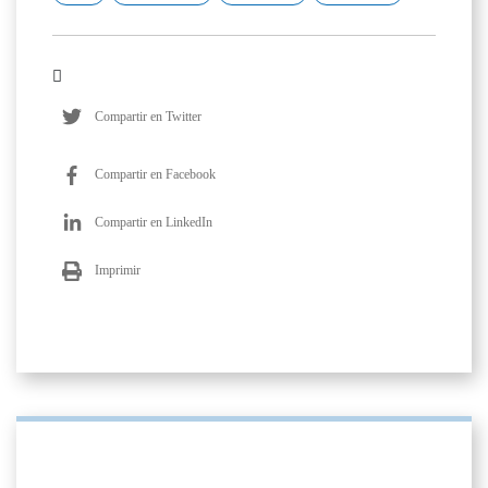
Compartir en Twitter
Compartir en Facebook
Compartir en LinkedIn
Imprimir