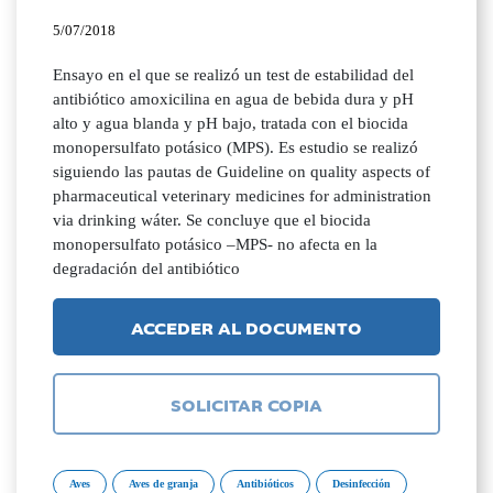
5/07/2018
Ensayo en el que se realizó un test de estabilidad del
antibiótico amoxicilina en agua de bebida dura y pH
alto y agua blanda y pH bajo, tratada con el biocida
monopersulfato potásico (MPS). Es estudio se realizó
siguiendo las pautas de Guideline on quality aspects of
pharmaceutical veterinary medicines for administration
via drinking wáter. Se concluye que el biocida
monopersulfato potásico –MPS- no afecta en la
degradación del antibiótico
ACCEDER AL DOCUMENTO
SOLICITAR COPIA
Aves
Aves de granja
Antibióticos
Desinfección