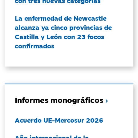
con tres nuevas categorías
La enfermedad de Newcastle
alcanza ya cinco provincias de
Castilla y León con 23 focos
confirmados
Informes monográficos
Acuerdo UE-Mercosur 2026
Año internacional de la