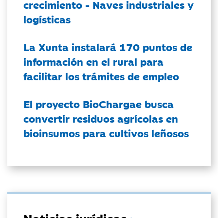
crecimiento - Naves industriales y
logísticas
La Xunta instalará 170 puntos de
información en el rural para
facilitar los trámites de empleo
El proyecto BioChargae busca
convertir residuos agrícolas en
bioinsumos para cultivos leñosos