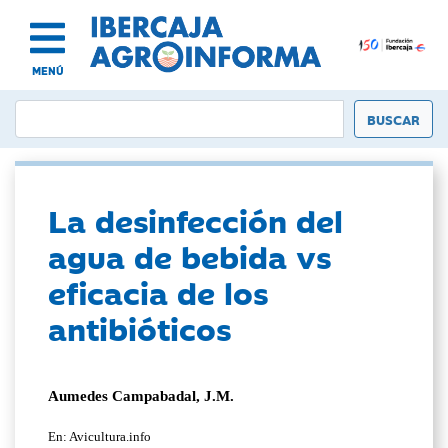
MENÚ
La desinfección del
agua de bebida vs
eficacia de los
antibióticos
Aumedes Campabadal, J.M.
En: Avicultura.info