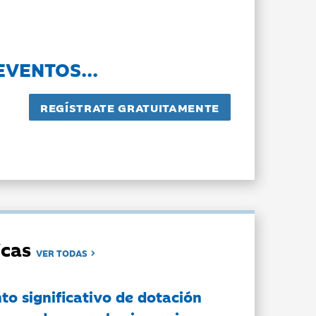
EVENTOS...
dicas
VER TODAS
to significativo de dotación