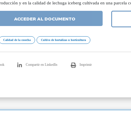
roducción y en la calidad de lechuga iceberg cultivada en una parcela 
ACCEDER AL DOCUMENTO
Calidad de la cosecha
Cultivo de hortalizas u horticultura
ook
Compartir en LinkedIn
Imprimir