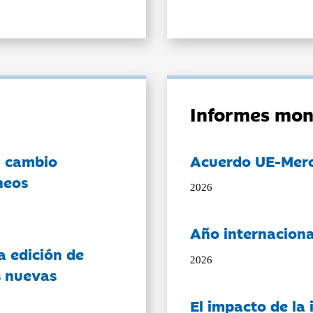
Informes mon
l cambio
Acuerdo UE-Mer
neos
2026
Año internaciona
a edición de
2026
s nuevas
El impacto de la i