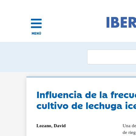
MENÚ
Influencia de la frec
cultivo de lechuga i
Lozano, David
Una de 
de rieg