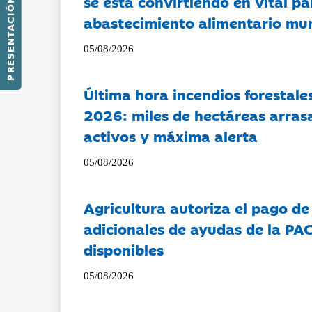
se está convirtiendo en vital pa
PRESENTACIÓN
abastecimiento alimentario mu
05/08/2026
Última hora incendios forestal
2026: miles de hectáreas arras
activos y máxima alerta
05/08/2026
Agricultura autoriza el pago de
adicionales de ayudas de la PA
disponibles
05/08/2026