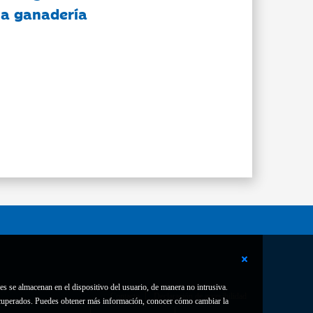
 la ganadería
es se almacenan en el dispositivo del usuario, de manera no intrusiva.
Contacto
Declaración de accesibilidad
 recuperados. Puedes obtener más información, conocer cómo cambiar la