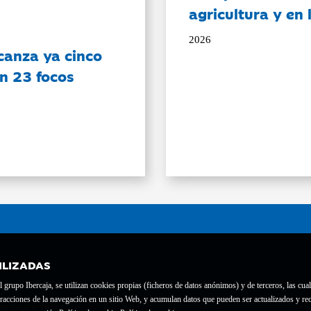
agricultura y en
2026
canza ya cinco
on 23 focos
ILIZADAS
grupo Ibercaja, se utilizan cookies propias (ficheros de datos anónimos) y de terceros, las cual
interacciones de la navegación en un sitio Web, y acumulan datos que pueden ser actualizados y
te con el nº 1689.