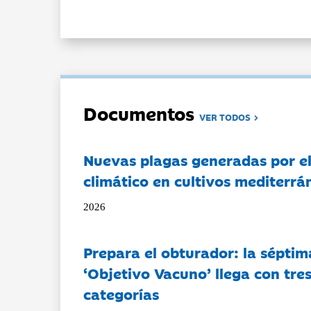
Documentos
VER TODOS
Nuevas plagas generadas por e
climático en cultivos mediterrá
2026
Prepara el obturador: la séptim
‘Objetivo Vacuno’ llega con tre
categorías