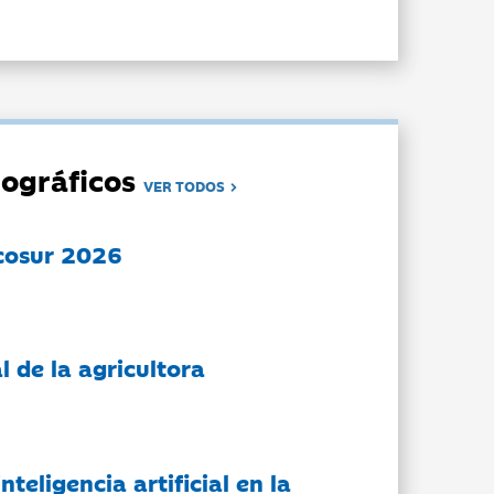
ográficos
VER TODOS
cosur 2026
l de la agricultora
nteligencia artificial en la