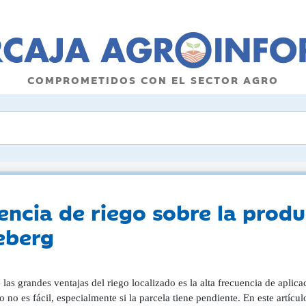
COMPROMETIDOS CON EL SECTOR AGRO
uencia de riego sobre la prod
ceberg
las grandes ventajas del riego localizado es la alta frecuencia de aplic
o no es fácil, especialmente si la parcela tiene pendiente. En este artícul