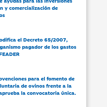
e ayudas para las inversiones
n y comercialización de
os
modifica el Decreto 65/2007,
rganismo pagador de los gastos
 FEADER
bvenciones para el fomento de
luntaria de ovinos frente a la
 aprueba la convocatoria única.