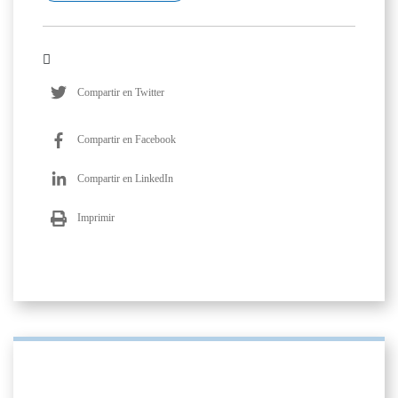
Compartir en Twitter
Compartir en Facebook
Compartir en LinkedIn
Imprimir