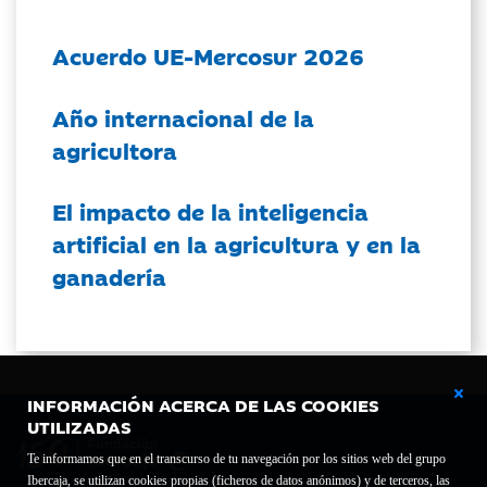
Acuerdo UE-Mercosur 2026
Año internacional de la
agricultora
El impacto de la inteligencia
artificial en la agricultura y en la
ganadería
INFORMACIÓN ACERCA DE LAS COOKIES
UTILIZADAS
Te informamos que en el transcurso de tu navegación por los sitios web del grupo
Ibercaja, se utilizan cookies propias (ficheros de datos anónimos) y de terceros, las