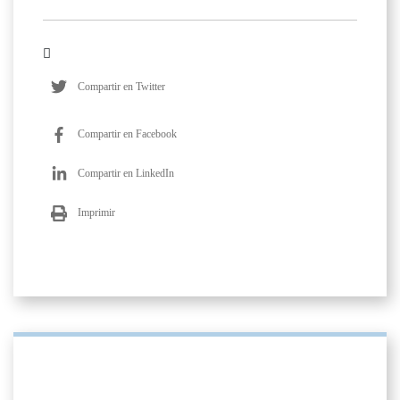
Compartir en Twitter
Compartir en Facebook
Compartir en LinkedIn
Imprimir