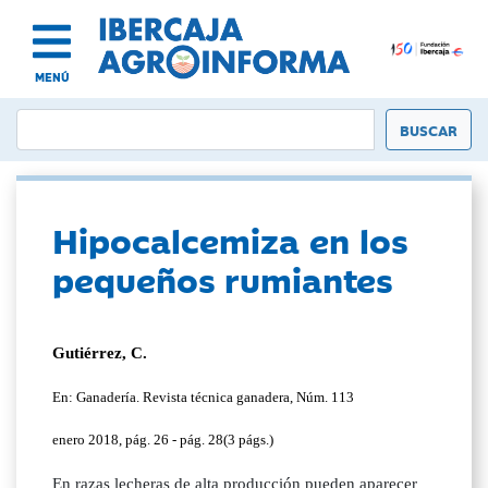
MENÚ
Hipocalcemiza en los
pequeños rumiantes
Gutiérrez, C.
En: Ganadería. Revista técnica ganadera, Núm. 113
enero 2018, pág. 26 - pág. 28(3 págs.)
En razas lecheras de alta producción pueden aparecer