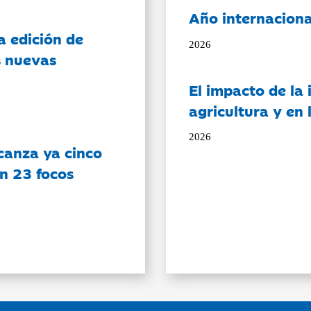
Año internaciona
a edición de
2026
s nuevas
El impacto de la i
agricultura y en
2026
canza ya cinco
on 23 focos