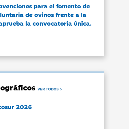
bvenciones para el fomento de
luntaria de ovinos frente a la
 aprueba la convocatoria única.
ográficos
VER TODOS
cosur 2026