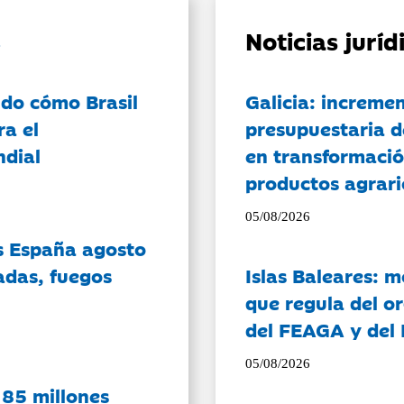
Noticias jurí
do cómo Brasil
Galicia: incremen
ra el
presupuestaria d
ndial
en transformació
productos agrari
05/08/2026
es España agosto
adas, fuegos
Islas Baleares: 
que regula del o
del FEAGA y del
05/08/2026
 85 millones