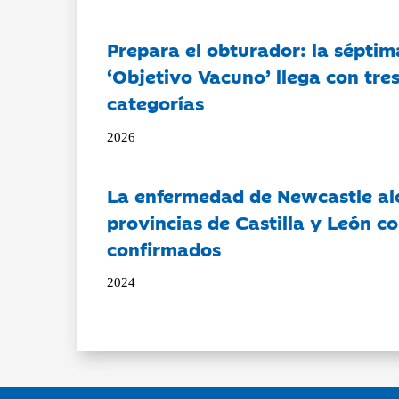
Prepara el obturador: la séptim
‘Objetivo Vacuno’ llega con tre
categorías
2026
La enfermedad de Newcastle al
provincias de Castilla y León c
confirmados
2024