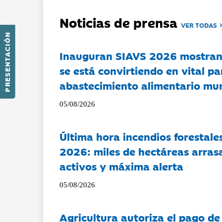
Noticias de prensa
VER TODAS
PRESENTACIÓN
Inauguran SIAVS 2026 mostran
se está convirtiendo en vital pa
abastecimiento alimentario mu
05/08/2026
Última hora incendios forestal
2026: miles de hectáreas arras
activos y máxima alerta
05/08/2026
Agricultura autoriza el pago de