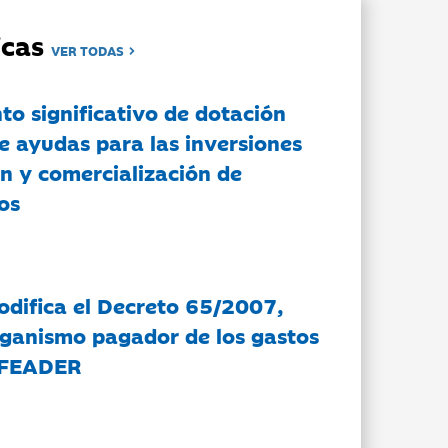
dicas
VER TODAS
to significativo de dotación
e ayudas para las inversiones
n y comercialización de
os
modifica el Decreto 65/2007,
rganismo pagador de los gastos
 FEADER