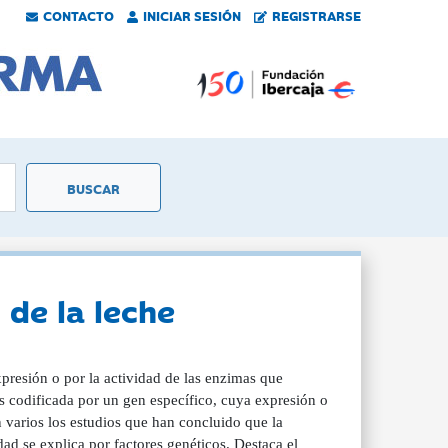
CONTACTO
INICIAR SESIÓN
REGISTRARSE
 de la leche
xpresión o por la actividad de las enzimas que
es codificada por un gen específico, cuya expresión o
 varios los estudios que han concluido que la
dad se explica por factores genéticos. Destaca el