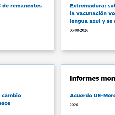
C de remanentes
Extremadura: su
la vacunación vo
lengua azul y se
05/08/2026
Informes mon
l cambio
Acuerdo UE-Mer
neos
2026