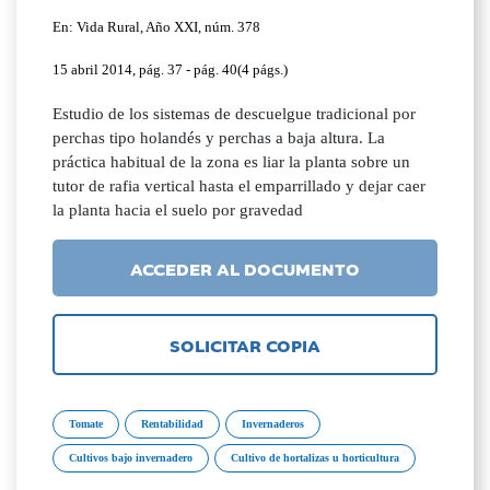
En: Vida Rural, Año XXI, núm. 378
15 abril 2014, pág. 37 - pág. 40(4 págs.)
Estudio de los sistemas de descuelgue tradicional por
perchas tipo holandés y perchas a baja altura. La
práctica habitual de la zona es liar la planta sobre un
tutor de rafia vertical hasta el emparrillado y dejar caer
la planta hacia el suelo por gravedad
ACCEDER AL DOCUMENTO
SOLICITAR COPIA
Tomate
Rentabilidad
Invernaderos
Cultivos bajo invernadero
Cultivo de hortalizas u horticultura