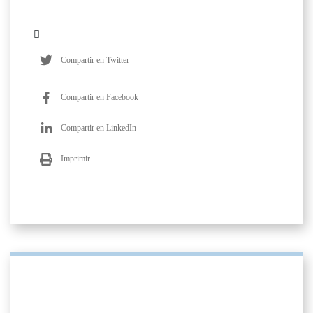
Compartir en Twitter
Compartir en Facebook
Compartir en LinkedIn
Imprimir