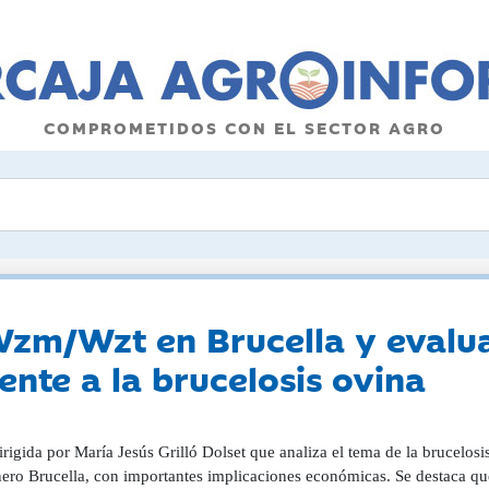
COMPROMETIDOS CON EL SECTOR AGRO
Wzm/Wzt en Brucella y evalu
nte a la brucelosis ovina
irigida por María Jesús Grilló Dolset que analiza el tema de la brucelo
ero Brucella, con importantes implicaciones económicas. Se destaca que 