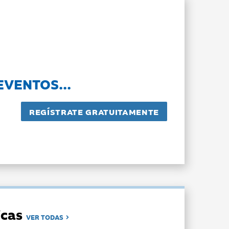
EVENTOS...
dicas
VER TODAS