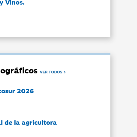
y Vinos.
ográficos
VER TODOS
cosur 2026
l de la agricultora