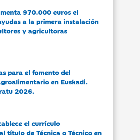
ementa 970.000 euros el
ayudas a la primera instalación
ltores y agricultoras
as para el fomento del
groalimentario en Euskadi.
ratu 2026.
tablece el currículo
l título de Técnica o Técnico en