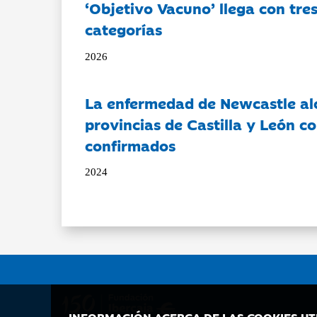
‘Objetivo Vacuno’ llega con tre
categorías
2026
La enfermedad de Newcastle al
provincias de Castilla y León c
confirmados
2024
INFORMACIÓN ACERCA DE LAS COOKIES UT