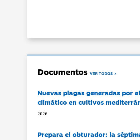
Documentos
VER TODOS
Nuevas plagas generadas por e
climático en cultivos mediterrá
2026
Prepara el obturador: la séptim