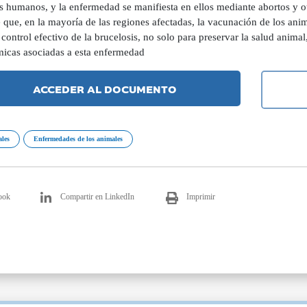
s humanos, y la enfermedad se manifiesta en ellos mediante abortos y ot
 que, en la mayoría de las regiones afectadas, la vacunación de los anim
 control efectivo de la brucelosis, no solo para preservar la salud anima
icas asociadas a esta enfermedad
ACCEDER AL DOCUMENTO
ales
Enfermedades de los animales
ook
Compartir en LinkedIn
Imprimir