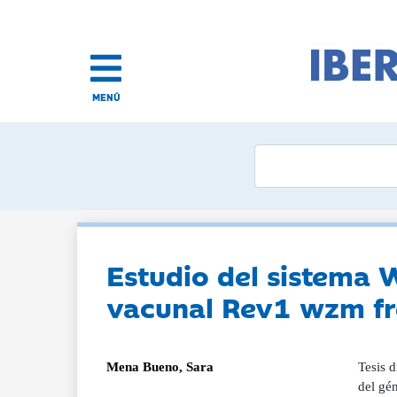
MENÚ
Estudio del sistema 
vacunal Rev1 wzm fre
Mena Bueno, Sara
Tesis d
del gén