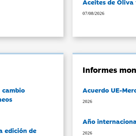
Aceites de Oliva 
07/08/2026
Informes mon
l cambio
Acuerdo UE-Mer
neos
2026
Año internaciona
a edición de
2026