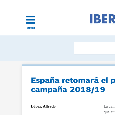
MENÚ
España retomará el p
campaña 2018/19
López, Alfredo
La camp
que aun