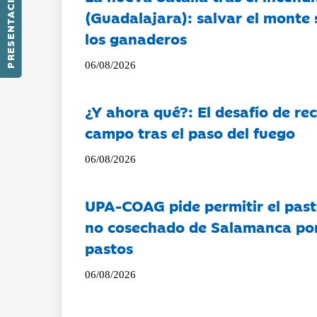
PRESENTACIÓN
(Guadalajara): salvar el monte 
los ganaderos
06/08/2026
¿Y ahora qué?: El desafío de rec
campo tras el paso del fuego
06/08/2026
UPA-COAG pide permitir el past
no cosechado de Salamanca por 
pastos
06/08/2026