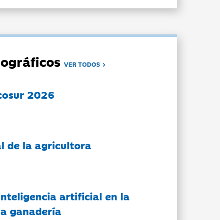
ográficos
VER TODOS
cosur 2026
l de la agricultora
nteligencia artificial en la
 la ganadería