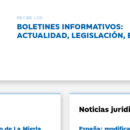
RECIBE LOS
BOLETINES INFORMATIVOS:
ACTUALIDAD, LEGISLACIÓN, 
Noticias jurí
o de La Mierla
España: modifica