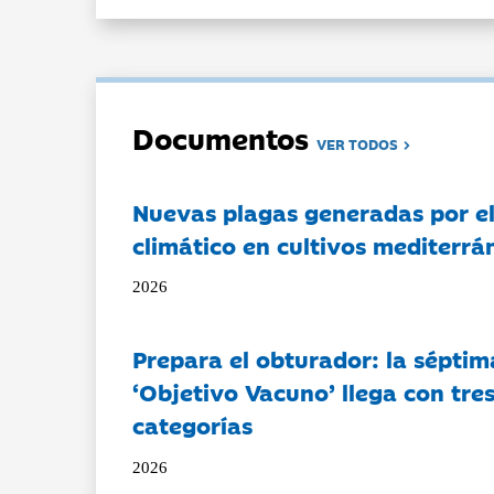
Documentos
VER TODOS
Nuevas plagas generadas por e
climático en cultivos mediterrá
2026
Prepara el obturador: la séptim
‘Objetivo Vacuno’ llega con tre
categorías
2026