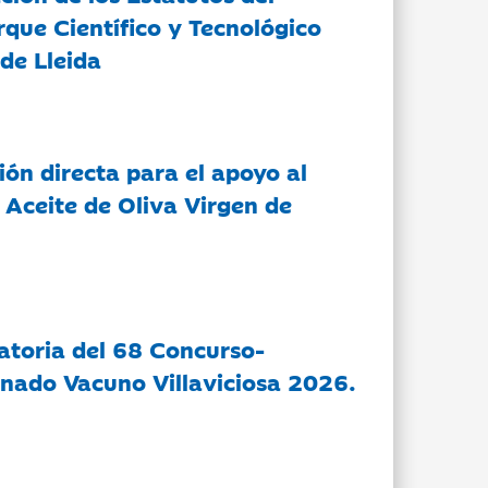
rque Científico y Tecnológico
de Lleida
ón directa para el apoyo al
 Aceite de Oliva Virgen de
atoria del 68 Concurso-
nado Vacuno Villaviciosa 2026.