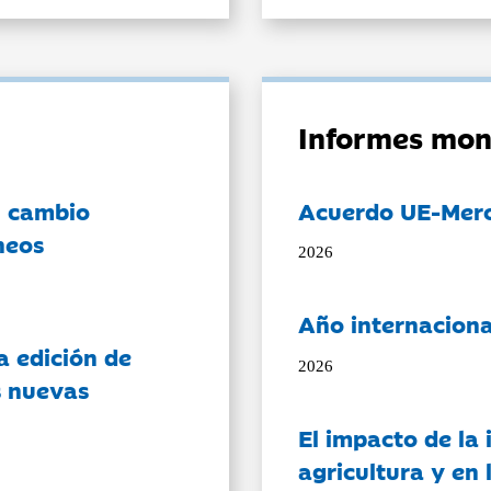
Informes mon
l cambio
Acuerdo UE-Mer
neos
2026
Año internaciona
a edición de
2026
s nuevas
El impacto de la i
agricultura y en