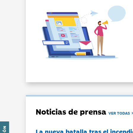
Noticias de prensa
VER TODAS
La nueva batalla tras el incendi