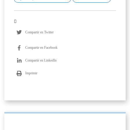
Compartir en Twitter
Compartir en Facebook
Compartir en LinkedIn
Imprimir