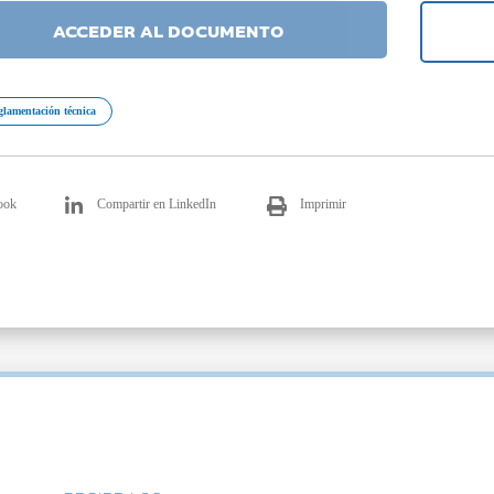
ACCEDER AL DOCUMENTO
glamentación técnica
ook
Compartir en LinkedIn
Imprimir