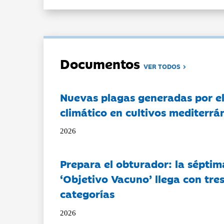
Documentos
VER TODOS
Nuevas plagas generadas por e
climático en cultivos mediterrá
2026
Prepara el obturador: la séptim
‘Objetivo Vacuno’ llega con tre
categorías
2026