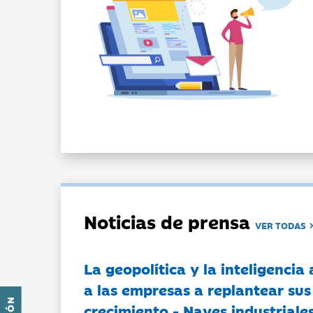
Noticias de prensa
VER TODAS
La geopolítica y la inteligencia 
a las empresas a replantear sus
crecimiento - Naves industriales