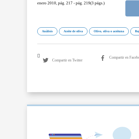
enero 2010, pág. 217 - pág. 219(3 págs.)
Análisis
Aceite de oliva
Olivo, oliva o aceituna
Re
Compartir en Faceb
Compartir en Twitter