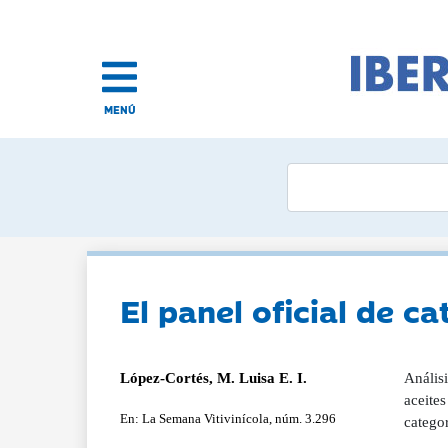
MENÚ
El panel oficial de ca
López-Cortés, M. Luisa E. I.
Análisi
aceites
En: La Semana Vitivinícola, núm. 3.296
categor