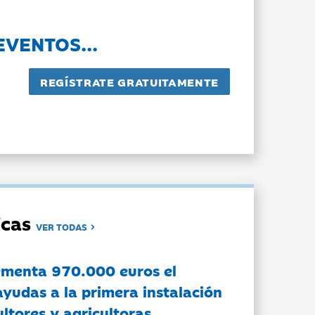
EVENTOS...
dicas
VER TODAS
ementa 970.000 euros el
ayudas a la primera instalación
ltores y agricultoras