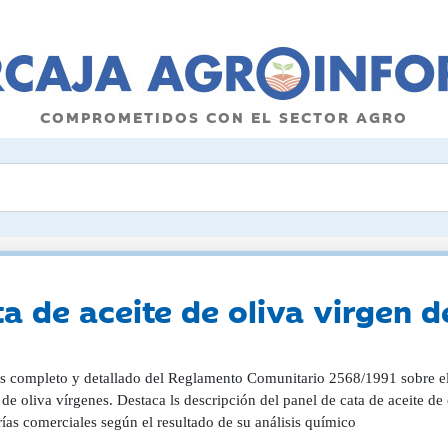
COMPROMETIDOS CON EL SECTOR AGRO
ta de aceite de oliva virgen d
s completo y detallado del Reglamento Comunitario 2568/1991 sobre el m
 de oliva vírgenes. Destaca ls descripción del panel de cata de aceite de
ías comerciales según el resultado de su análisis químico