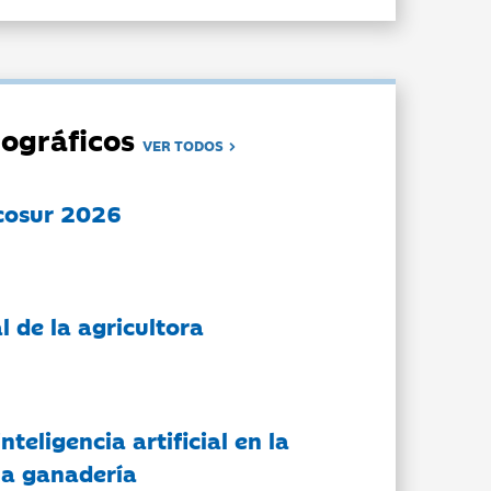
ográficos
VER TODOS
cosur 2026
l de la agricultora
nteligencia artificial en la
 la ganadería