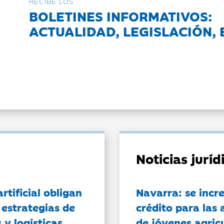
RECIBE LOS
BOLETINES INFORMATIVOS:
ACTUALIDAD, LEGISLACIÓN, 
Noticias jurí
artificial obligan
Navarra: se incr
 estrategias de
crédito para las 
 y logísticas
de jóvenes agricu