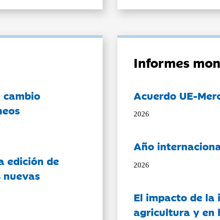
Informes mon
l cambio
Acuerdo UE-Mer
neos
2026
Año internaciona
a edición de
2026
s nuevas
El impacto de la i
agricultura y en