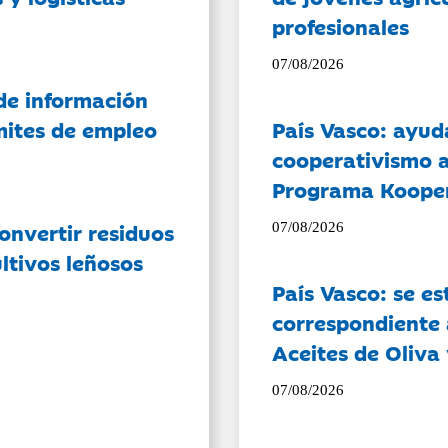
profesionales
07/08/2026
de información
ámites de empleo
País Vasco: ayud
cooperativismo a
Programa Koope
onvertir residuos
07/08/2026
ltivos leñosos
País Vasco: se es
correspondiente a
Aceites de Oliva 
07/08/2026