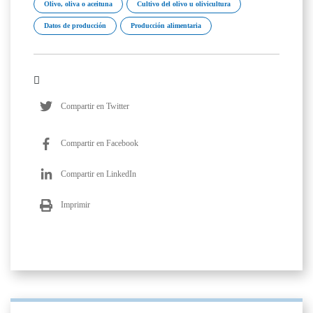
Olivo, oliva o aceituna
Cultivo del olivo u olivicultura
Datos de producción
Producción alimentaria
Compartir en Twitter
Compartir en Facebook
Compartir en LinkedIn
Imprimir