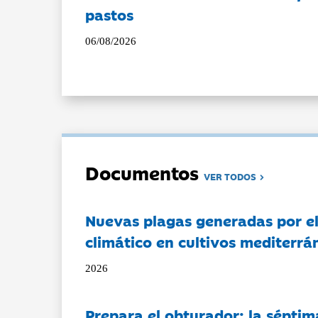
pastos
06/08/2026
Documentos
VER TODOS
Nuevas plagas generadas por e
climático en cultivos mediterrá
2026
Prepara el obturador: la séptim