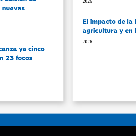
2026
s nuevas
El impacto de la i
agricultura y en
2026
canza ya cinco
on 23 focos