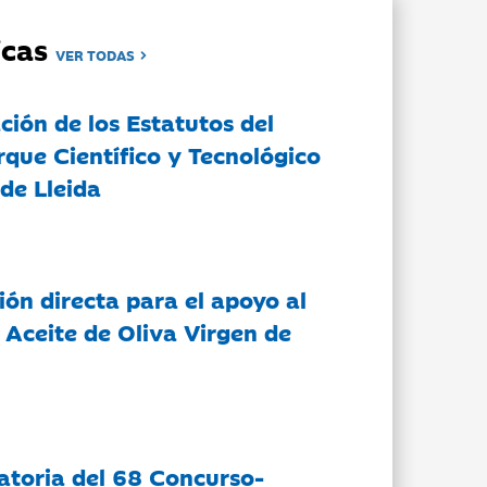
dicas
VER TODAS
ción de los Estatutos del
rque Científico y Tecnológico
de Lleida
ón directa para el apoyo al
 Aceite de Oliva Virgen de
atoria del 68 Concurso-