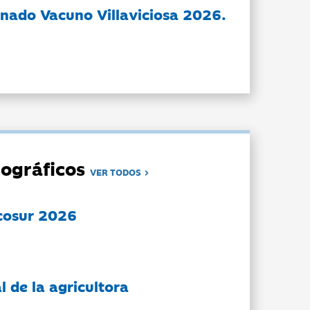
nado Vacuno Villaviciosa 2026.
ográficos
VER TODOS
cosur 2026
l de la agricultora