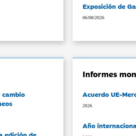
Exposición de Ga
06/08/2026
Informes mon
l cambio
Acuerdo UE-Mer
neos
2026
Año internaciona
a edición de