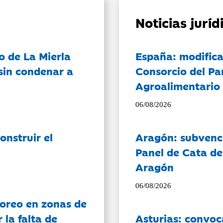
Noticias jurí
o de La Mierla
España: modifica
sin condenar a
Consorcio del Pa
Agroalimentario 
06/08/2026
onstruir el
Aragón: subvenci
Panel de Cata de
Aragón
06/08/2026
oreo en zonas de
la falta de
Asturias: convoc