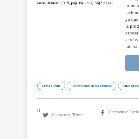
enero-febrero 2019, pág. 64 - pág. 66(3 págs.)
primer
lechone
ya que 
la pro
estresa
cerdas 
fallará
Cerdo o cerda
Enfermedades de los animales
Sanidad an
Compartir en Faceb
Compartir en Twitter