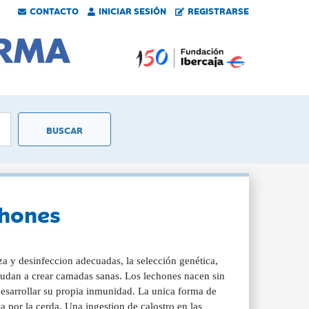
CONTACTO
INICIAR SESIÓN
REGISTRARSE
chones
a y desinfeccion adecuadas, la selección genética,
yudan a crear camadas sanas. Los lechones nacen sin
esarrollar su propia inmunidad. La unica forma de
 por la cerda. Una ingestion de calostro en las