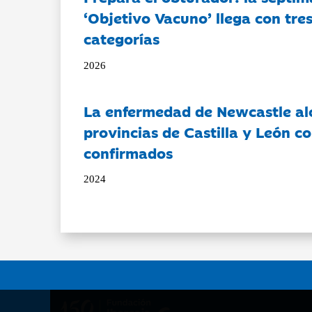
‘Objetivo Vacuno’ llega con tre
categorías
2026
La enfermedad de Newcastle al
provincias de Castilla y León c
confirmados
2024