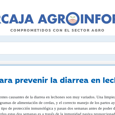
COMPROMETIDOS CON EL SECTOR AGRO
para prevenir la diarrea en le
entes causantes de la diarrea en lechones son muy variados. Una limpiez
ogramas de alimentación de cerdas, y el correcto manejo de los partos a
 tipo de protección inmunológica y pasan dos semanas antes de poder d
rlos estas dos semanas es a través de la inmunidad pasiva proporcionada