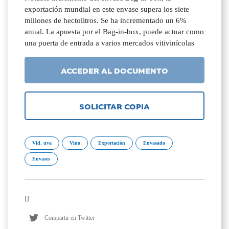
exportación mundial en este envase supera los siete
millones de hectolitros. Se ha incrementado un 6%
anual. La apuesta por el Bag-in-box, puede actuar como
una puerta de entrada a varios mercados vitivinícolas
ACCEDER AL DOCUMENTO
SOLICITAR COPIA
Vid, uva
Vino
Exportación
Envasado
Envases
Compartir en Twitter