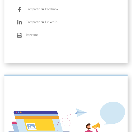
Compartir en Facebook
Compartir en LinkedIn
Imprimir