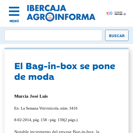
MENÚ
El Bag-in-box se pone
de moda
Murcia José Luis
En: La Semana Vitivinícola, núm. 3416
8-02-2014, pág. 158 - pág. 159(2 págs.)
Notable incremento del envase Bag-in-box, la