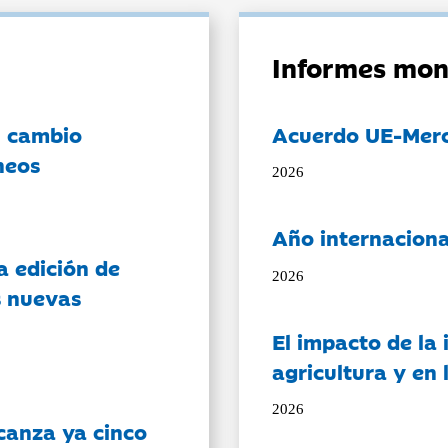
Informes mon
l cambio
Acuerdo UE-Mer
neos
2026
Año internaciona
a edición de
2026
s nuevas
El impacto de la i
agricultura y en
2026
canza ya cinco