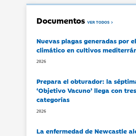
Documentos
VER TODOS
Nuevas plagas generadas por e
climático en cultivos mediterrá
2026
Prepara el obturador: la séptim
‘Objetivo Vacuno’ llega con tre
categorías
2026
La enfermedad de Newcastle al