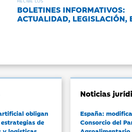
RECIBE LOS
BOLETINES INFORMATIVOS:
ACTUALIDAD, LEGISLACIÓN, 
Noticias jurí
artificial obligan
España: modifica
 estrategias de
Consorcio del Pa
 y logísticas
Agroalimentario 