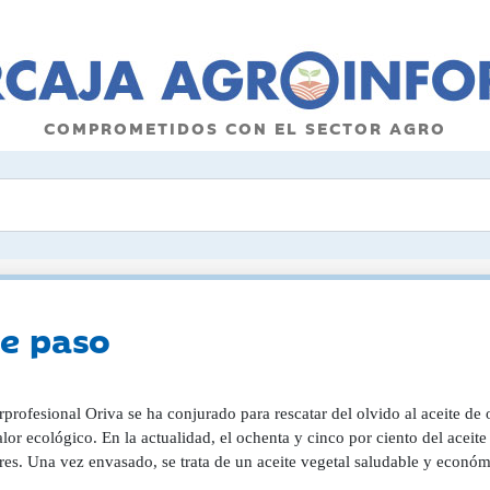
COMPROMETIDOS CON EL SECTOR AGRO
de paso
rprofesional Oriva se ha conjurado para rescatar del olvido al aceite de o
lor ecológico. En la actualidad, el ochenta y cinco por ciento del aceit
res. Una vez envasado, se trata de un aceite vegetal saludable y econó