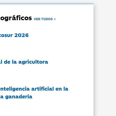
ográficos
VER TODOS
cosur 2026
l de la agricultora
nteligencia artificial en la
 la ganadería