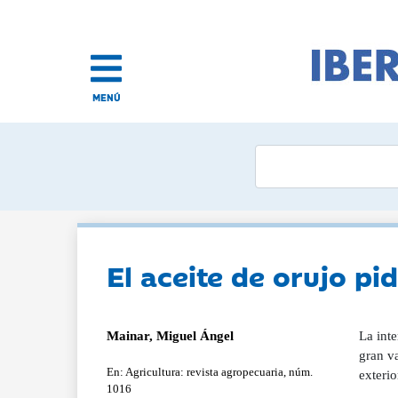
MENÚ
El aceite de orujo pi
Mainar, Miguel Ángel
La inte
gran va
En: Agricultura: revista agropecuaria, núm.
exterio
1016