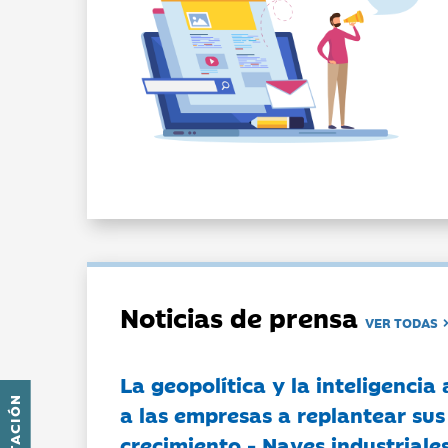
Noticias de prensa
VER TODAS
La geopolítica y la inteligencia 
a las empresas a replantear sus
crecimiento - Naves industriales