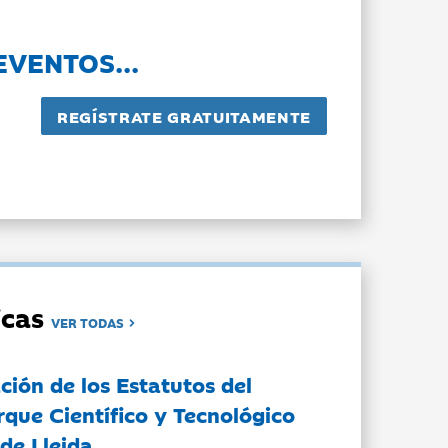
EVENTOS...
dicas
VER TODAS
ción de los Estatutos del
rque Científico y Tecnológico
de Lleida