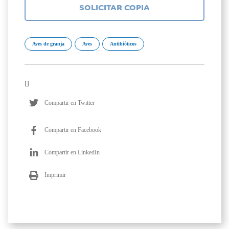
SOLICITAR COPIA
Aves de granja
Aves
Antibióticos
Compartir en Twitter
Compartir en Facebook
Compartir en LinkedIn
Imprimir