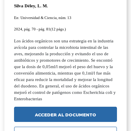
Silva Déley, L. M.
En: Universidad & Ciencia, núm. 13
2024, pág. 70 - pág. 81(12 págs.)
Los ácidos orgánicos son una estrategia en la industria
avícola para controlar la microbiota intestinal de las
aves, mejorando la producción y evitando el uso de
antibióticos y promotores de crecimiento. Se encontró
que la dosis de 0,05ml/l mejoró el peso del huevo y la
conversión alimenticia, mientras que 0,1ml/l fue más
eficaz para reducir la mortalidad y mejorar la longitud
del duodeno. En general, el uso de ácidos orgánicos
mejoró el control de patógenos como Escherichia coli y
Enterobacterias
ACCEDER AL DOCUMENTO