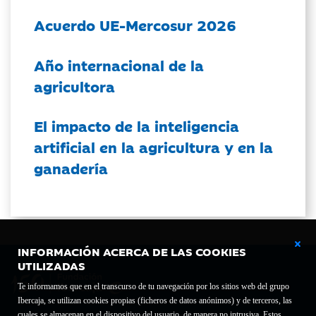
Acuerdo UE-Mercosur 2026
Año internacional de la
agricultora
El impacto de la inteligencia
artificial en la agricultura y en la
ganadería
INFORMACIÓN ACERCA DE LAS COOKIES
UTILIZADAS
Te informamos que en el transcurso de tu navegación por los sitios web del grupo
Ibercaja, se utilizan cookies propias (ficheros de datos anónimos) y de terceros, las
cuales se almacenan en el dispositivo del usuario, de manera no intrusiva. Estos