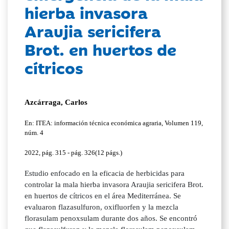
hierba invasora
Araujia sericifera
Brot. en huertos de
cítricos
Azcárraga, Carlos
En: ITEA: información técnica económica agraria, Volumen 119,
núm. 4
2022, pág. 315 - pág. 326(12 págs.)
Estudio enfocado en la eficacia de herbicidas para
controlar la mala hierba invasora Araujia sericifera Brot.
en huertos de cítricos en el área Mediterránea. Se
evaluaron flazasulfuron, oxifluorfen y la mezcla
florasulam penoxsulam durante dos años. Se encontró