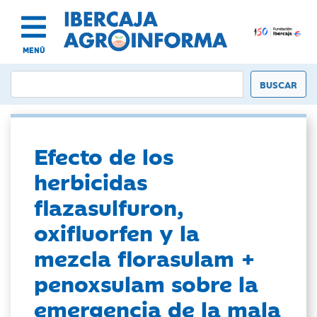
MENÚ
Efecto de los
herbicidas
flazasulfuron,
oxifluorfen y la
mezcla florasulam +
penoxsulam sobre la
emergencia de la mala