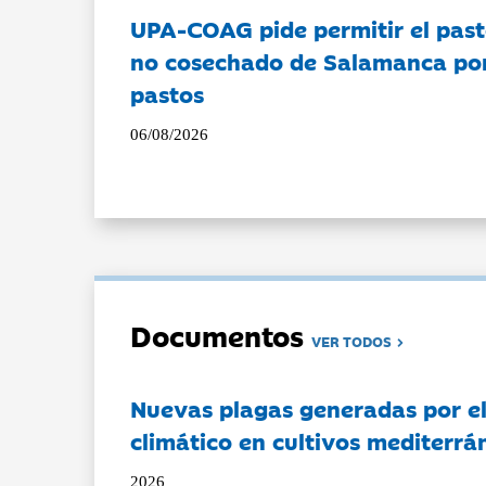
UPA-COAG pide permitir el past
no cosechado de Salamanca por 
pastos
06/08/2026
Documentos
VER TODOS
Nuevas plagas generadas por e
climático en cultivos mediterrá
2026