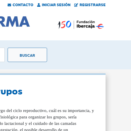
CONTACTO
INICIAR SESIÓN
REGISTRARSE
rupos
go del ciclo reproductivo, cuál es su importancia, y
isiológica para organizar los grupos, sería
ado lactacional y el cuidado de las camadas
gestación, el posible desarrollo de un