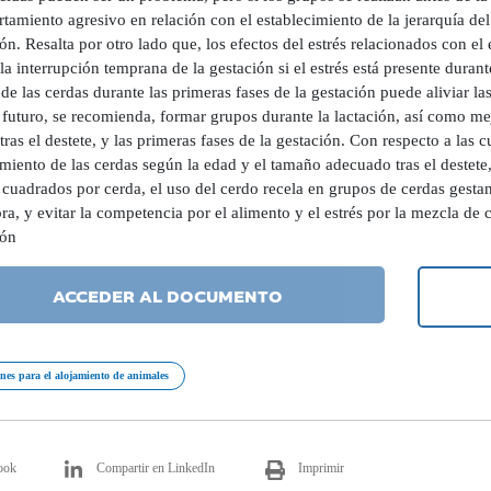
amiento agresivo en relación con el establecimiento de la jerarquía de
ón. Resalta por otro lado que, los efectos del estrés relacionados con el
la interrupción temprana de la gestación si el estrés está presente duran
de las cerdas durante las primeras fases de la gestación puede aliviar la
 futuro, se recomienda, formar grupos durante la lactación, así como me
tras el destete, y las primeras fases de la gestación. Con respecto a las
miento de las cerdas según la edad y el tamaño adecuado tras el destete
 cuadrados por cerda, el uso del cerdo recela en grupos de cerdas gesta
ra, y evitar la competencia por el alimento y el estrés por la mezcla de
ión
ACCEDER AL DOCUMENTO
ones para el alojamiento de animales
ook
Compartir en LinkedIn
Imprimir