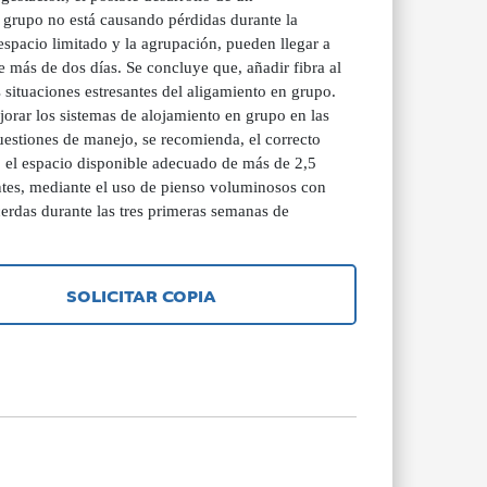
l grupo no está causando pérdidas durante la
 espacio limitado y la agrupación, pueden llegar a
te más de dos días. Se concluye que, añadir fibra al
s situaciones estresantes del aligamiento en grupo.
jorar los sistemas de alojamiento en grupo en las
 cuestiones de manejo, se recomienda, el correcto
, el espacio disponible adecuado de más de 2,5
ntes, mediante el uso de pienso voluminosos con
 cerdas durante las tres primeras semanas de
SOLICITAR COPIA