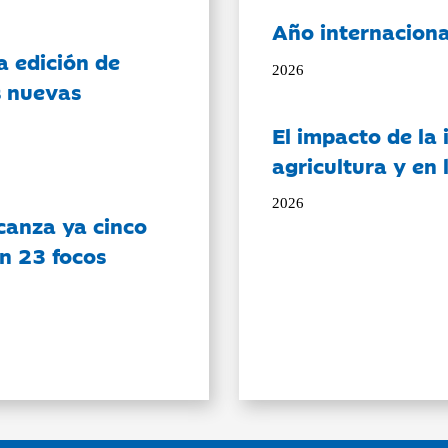
Año internaciona
a edición de
2026
s nuevas
El impacto de la i
agricultura y en
2026
canza ya cinco
on 23 focos