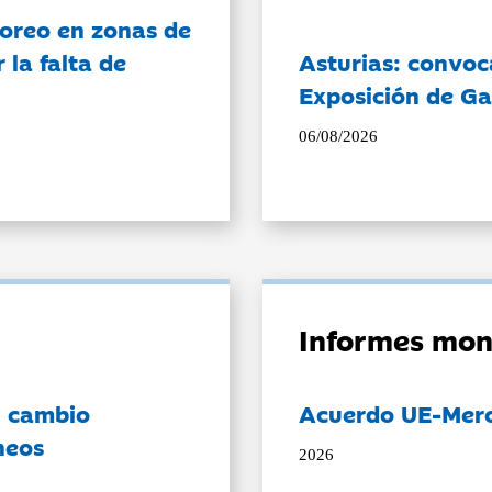
oreo en zonas de
la falta de
Asturias: convoc
Exposición de Ga
06/08/2026
Informes mon
l cambio
Acuerdo UE-Mer
neos
2026