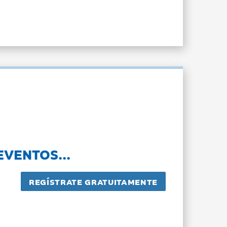
EVENTOS...