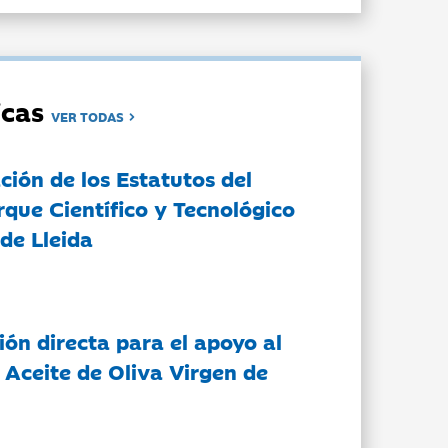
dicas
VER TODAS
ción de los Estatutos del
rque Científico y Tecnológico
de Lleida
ón directa para el apoyo al
 Aceite de Oliva Virgen de