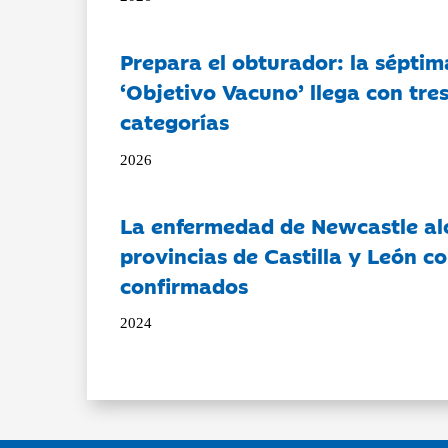
Prepara el obturador: la séptim
‘Objetivo Vacuno’ llega con tre
categorías
2026
La enfermedad de Newcastle al
provincias de Castilla y León c
confirmados
2024