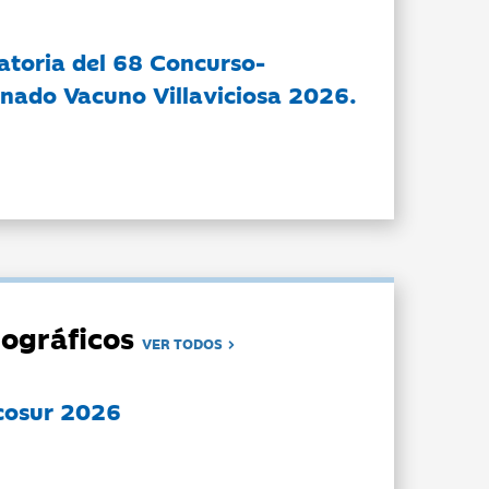
atoria del 68 Concurso-
nado Vacuno Villaviciosa 2026.
ográficos
VER TODOS
cosur 2026