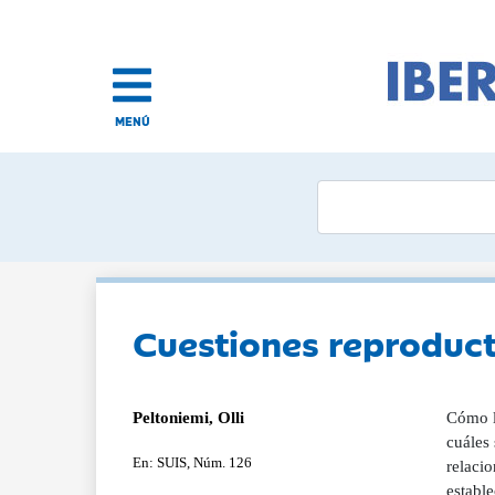
MENÚ
Cuestiones reproduct
Peltoniemi, Olli
Cómo ll
cuáles 
En: SUIS, Núm. 126
relacio
estable