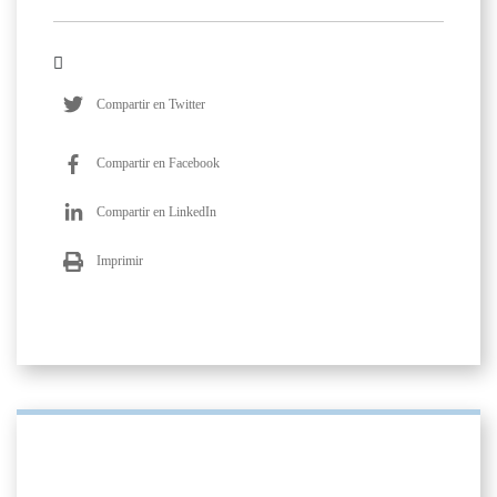
Compartir en Twitter
Compartir en Facebook
Compartir en LinkedIn
Imprimir