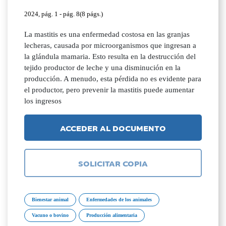
2024, pág. 1 - pág. 8(8 págs.)
La mastitis es una enfermedad costosa en las granjas
lecheras, causada por microorganismos que ingresan a
la glándula mamaria. Esto resulta en la destrucción del
tejido productor de leche y una disminución en la
producción. A menudo, esta pérdida no es evidente para
el productor, pero prevenir la mastitis puede aumentar
los ingresos
ACCEDER AL DOCUMENTO
SOLICITAR COPIA
Bienestar animal
Enfermedades de los animales
Vacuno o bovino
Producción alimentaria