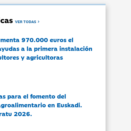
dicas
VER TODAS
ementa 970.000 euros el
ayudas a la primera instalación
ltores y agricultoras
as para el fomento del
groalimentario en Euskadi.
ratu 2026.