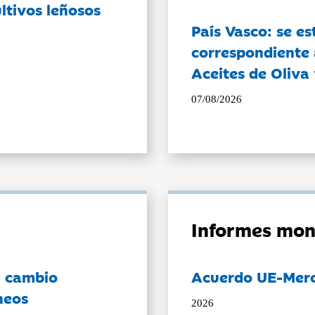
ltivos leñosos
País Vasco: se es
correspondiente a
Aceites de Oliva 
07/08/2026
Informes mon
l cambio
Acuerdo UE-Mer
neos
2026