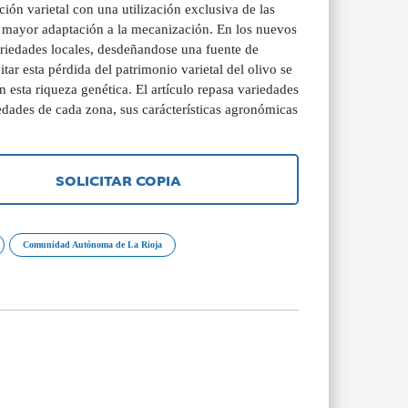
ión varietal con una utilización exclusiva de las
 mayor adaptación a la mecanización. En los nuevos
ariedades locales, desdeñandose una fuente de
ar esta pérdida del patrimonio varietal del olivo se
esta riqueza genética. El artículo repasa variedades
edades de cada zona, sus carácterísticas agronómicas
SOLICITAR COPIA
Comunidad Autónoma de La Rioja