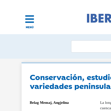
MENÚ
Conservación, estudio
variedades peninsula
Belag Memaj, Angjelina
La long
cuenca