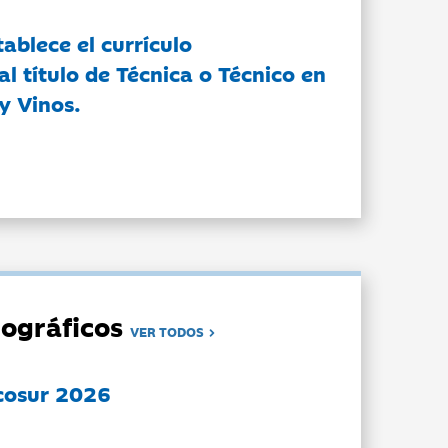
tablece el currículo
l título de Técnica o Técnico en
y Vinos.
ográficos
VER TODOS
cosur 2026