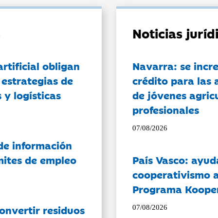
Noticias jurí
artificial obligan
Navarra: se incr
 estrategias de
crédito para las 
 y logísticas
de jóvenes agricu
profesionales
07/08/2026
de información
ámites de empleo
País Vasco: ayud
cooperativismo a
Programa Koope
onvertir residuos
07/08/2026