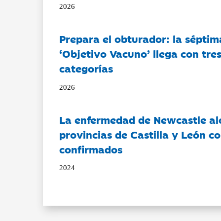
2026
Prepara el obturador: la séptim
‘Objetivo Vacuno’ llega con tre
categorías
2026
La enfermedad de Newcastle al
provincias de Castilla y León c
confirmados
2024