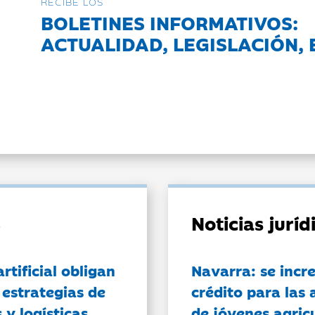
RECIBE LOS
BOLETINES INFORMATIVOS:
ACTUALIDAD, LEGISLACIÓN, 
Noticias jurí
artificial obligan
Navarra: se incr
 estrategias de
crédito para las 
 y logísticas
de jóvenes agricu