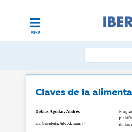
MENÚ
Claves de la aliment
Doblas Aguilar, Andrés
Progra
planifi
En: Ganadería, Año XI, núm. 74
de los