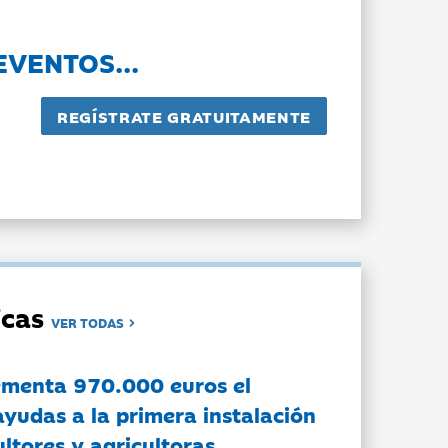
EVENTOS...
dicas
VER TODAS
ementa 970.000 euros el
ayudas a la primera instalación
ltores y agricultoras