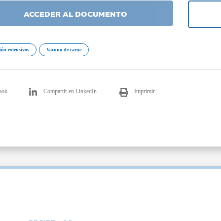
ACCEDER AL DOCUMENTO
ión extensivos
Vacuno de carne
ook
Compartir en LinkedIn
Imprimir