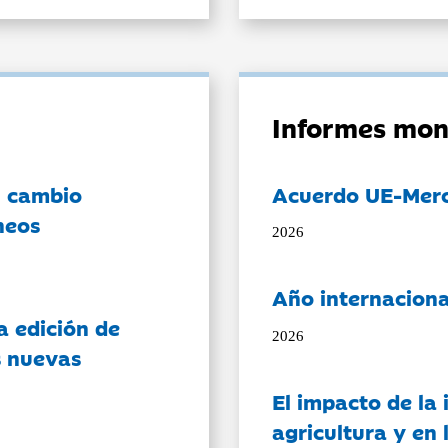
Informes mon
l cambio
Acuerdo UE-Mer
neos
2026
Año internaciona
a edición de
2026
s nuevas
El impacto de la i
agricultura y en