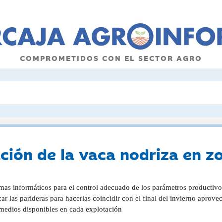
COMPROMETIDOS CON EL SECTOR AGRO
ación de la vaca nodriza en 
mas informáticos para el control adecuado de los parámetros productivo
car las parideras para hacerlas coincidir con el final del invierno aprove
 medios disponibles en cada explotación