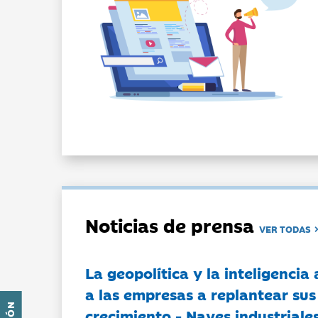
Noticias de prensa
VER TODAS
La geopolítica y la inteligencia 
a las empresas a replantear sus
crecimiento - Naves industriales