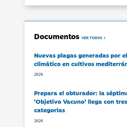
Documentos
VER TODOS
Nuevas plagas generadas por e
climático en cultivos mediterrá
2026
Prepara el obturador: la séptim
‘Objetivo Vacuno’ llega con tre
categorías
2026