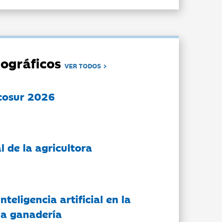
ográficos
VER TODOS
cosur 2026
l de la agricultora
nteligencia artificial en la
 la ganadería