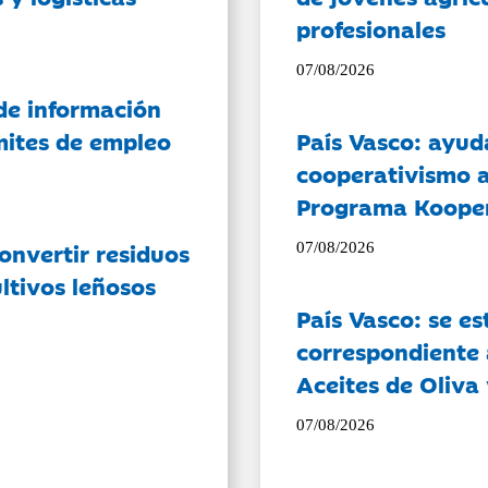
profesionales
07/08/2026
de información
ámites de empleo
País Vasco: ayud
cooperativismo a
Programa Koope
onvertir residuos
07/08/2026
ltivos leñosos
País Vasco: se es
correspondiente a
Aceites de Oliva 
07/08/2026