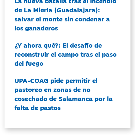
La nueva batalla tras el incendio
de La Mierla (Guadalajara):
salvar el monte sin condenar a
los ganaderos
¿Y ahora qué?: El desafío de
reconstruir el campo tras el paso
del fuego
UPA-COAG pide permitir el
pastoreo en zonas de no
cosechado de Salamanca por la
falta de pastos