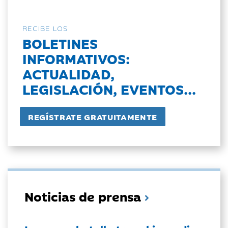
RECIBE LOS
BOLETINES
INFORMATIVOS:
ACTUALIDAD,
LEGISLACIÓN, EVENTOS...
Noticias de prensa