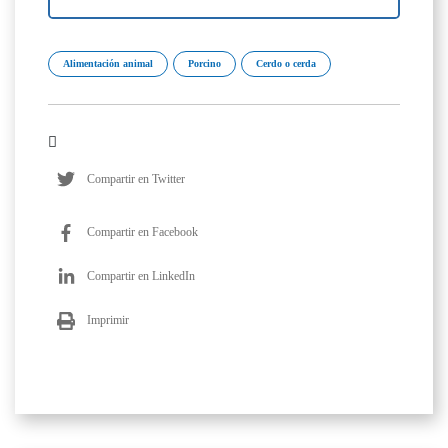
Alimentación animal
Porcino
Cerdo o cerda
Compartir en Twitter
Compartir en Facebook
Compartir en LinkedIn
Imprimir