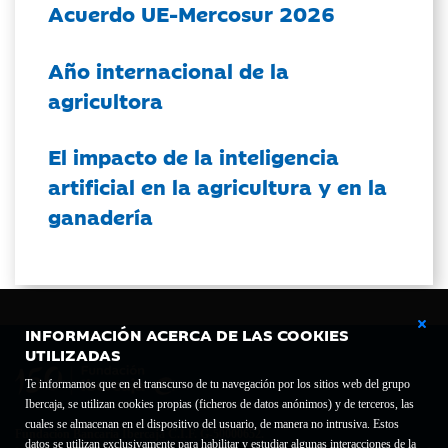
Acuerdo UE-Mercosur 2026
Año internacional de la
agricultora
El impacto de la inteligencia
artificial en la agricultura y en la
ganadería
INFORMACIÓN ACERCA DE LAS COOKIES
UTILIZADAS
Te informamos que en el transcurso de tu navegación por los sitios web del grupo
Ibercaja, se utilizan cookies propias (ficheros de datos anónimos) y de terceros, las
cuales se almacenan en el dispositivo del usuario, de manera no intrusiva. Estos
Fundación Bancaria Ibercaja C.I.F. G-50000652.
datos se utilizan exclusivamente para habilitar y estudiar algunas interacciones de la