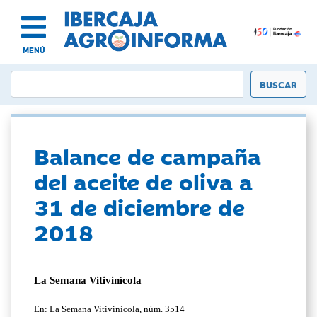
MENÚ
Balance de campaña
del aceite de oliva a
31 de diciembre de
2018
La Semana Vitivinícola
En: La Semana Vitivinícola, núm. 3514