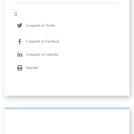
Compartir en Twitter
Compartir en Facebook
Compartir en LinkedIn
Imprimir