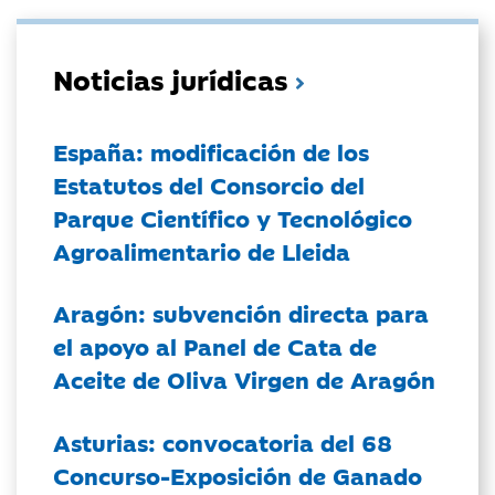
Noticias jurídicas
España: modificación de los
Estatutos del Consorcio del
Parque Científico y Tecnológico
Agroalimentario de Lleida
Aragón: subvención directa para
el apoyo al Panel de Cata de
Aceite de Oliva Virgen de Aragón
Asturias: convocatoria del 68
Concurso-Exposición de Ganado