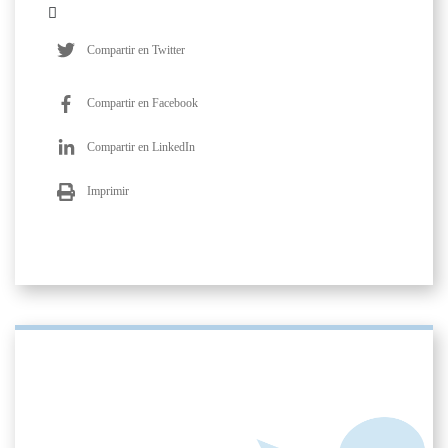
Compartir en Twitter
Compartir en Facebook
Compartir en LinkedIn
Imprimir