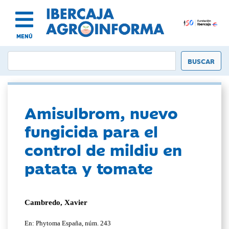
MENÚ
Amisulbrom, nuevo
fungicida para el
control de mildiu en
patata y tomate
Cambredo, Xavier
En: Phytoma España, núm. 243