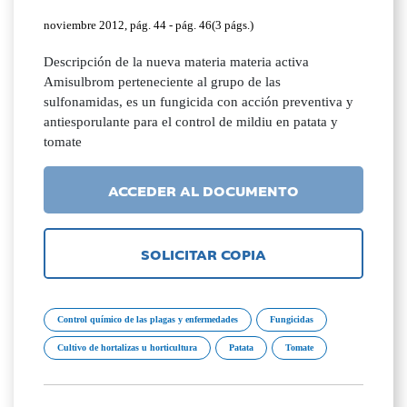
noviembre 2012, pág. 44 - pág. 46(3 págs.)
Descripción de la nueva materia materia activa
Amisulbrom perteneciente al grupo de las
sulfonamidas, es un fungicida con acción preventiva y
antiesporulante para el control de mildiu en patata y
tomate
ACCEDER AL DOCUMENTO
SOLICITAR COPIA
Control químico de las plagas y enfermedades
Fungicidas
Cultivo de hortalizas u horticultura
Patata
Tomate