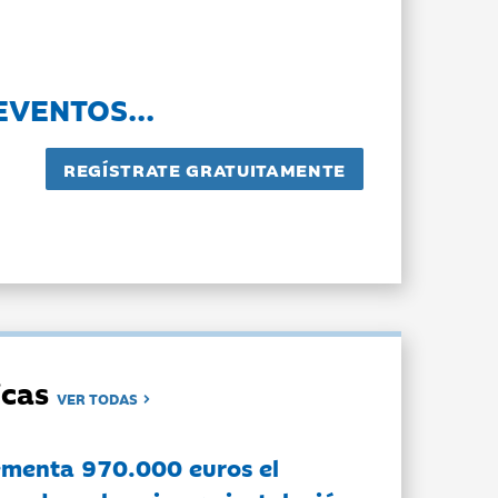
EVENTOS...
dicas
VER TODAS
ementa 970.000 euros el