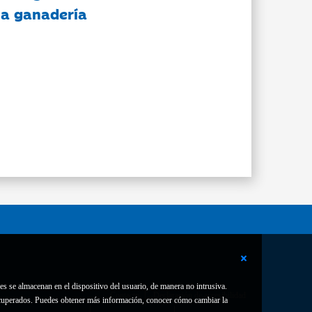
 la ganadería
es se almacenan en el dispositivo del usuario, de manera no intrusiva.
Contacto
Declaración de accesibilidad
 recuperados. Puedes obtener más información, conocer cómo cambiar la