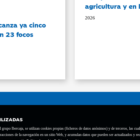
agricultura y en
2026
canza ya cinco
on 23 focos
ILIZADAS
grupo Ibercaja, se utilizan cookies propias (ficheros de datos anónimos) y de terceros, las cual
interacciones de la navegación en un sitio Web, y acumulan datos que pueden ser actualizados y
te con el nº 1689.