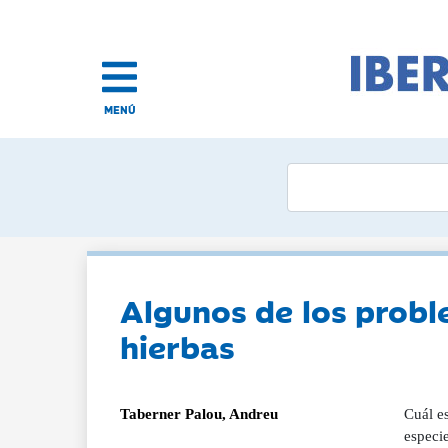
MENÚ
Algunos de los probl
hierbas
Taberner Palou, Andreu
Cuál es
especi