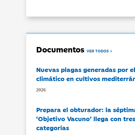
Documentos
VER TODOS
Nuevas plagas generadas por e
climático en cultivos mediterrá
2026
Prepara el obturador: la séptim
‘Objetivo Vacuno’ llega con tre
categorías