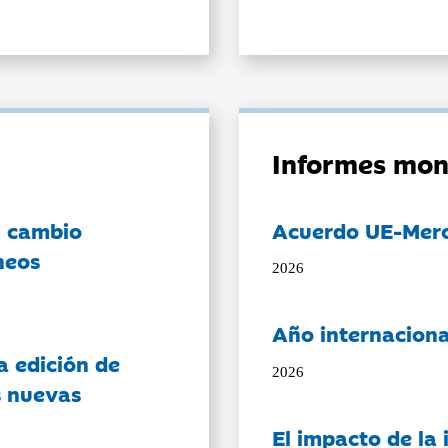
Informes mon
l cambio
Acuerdo UE-Mer
neos
2026
Año internaciona
a edición de
2026
s nuevas
El impacto de la i