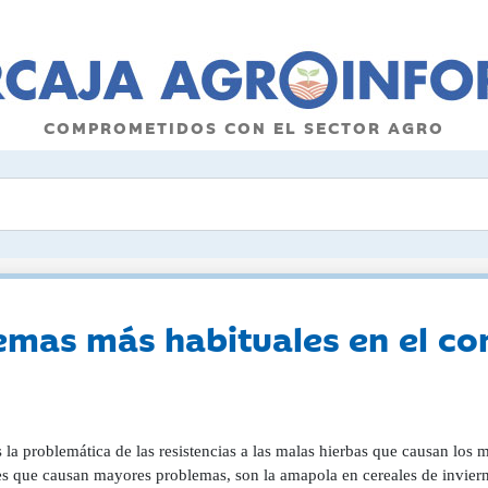
COMPROMETIDOS CON EL SECTOR AGRO
emas más habituales en el co
 la problemática de las resistencias a las malas hierbas que causan los 
es que causan mayores problemas, son la amapola en cereales de invierno