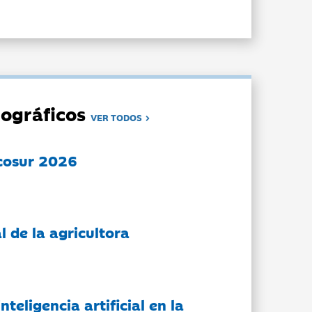
ográficos
VER TODOS
cosur 2026
l de la agricultora
nteligencia artificial en la