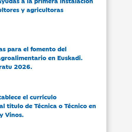
ayudas a la primera instalación
ltores y agricultoras
as para el fomento del
groalimentario en Euskadi.
ratu 2026.
tablece el currículo
l título de Técnica o Técnico en
y Vinos.