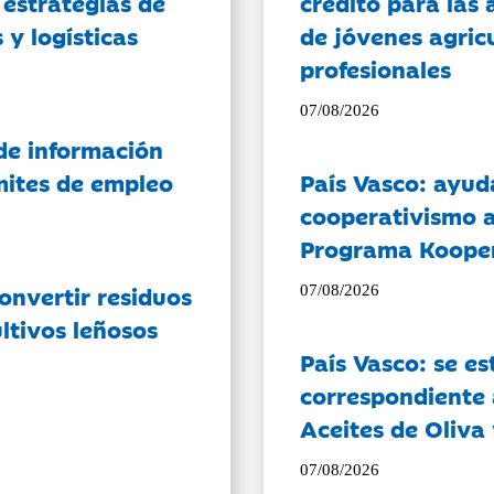
 estrategias de
crédito para las 
 y logísticas
de jóvenes agricu
profesionales
07/08/2026
de información
ámites de empleo
País Vasco: ayud
cooperativismo a
Programa Koope
onvertir residuos
07/08/2026
ltivos leñosos
País Vasco: se es
correspondiente a
Aceites de Oliva 
07/08/2026