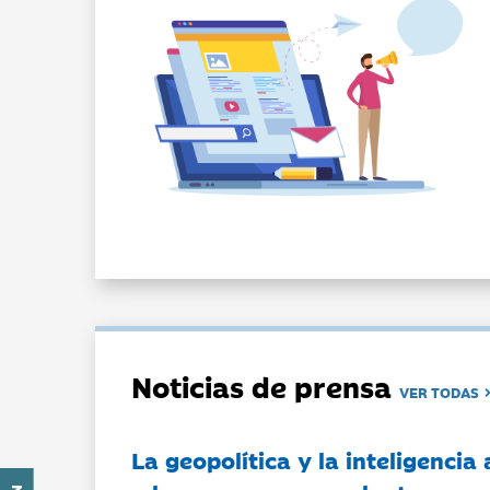
Noticias de prensa
VER TODAS
La geopolítica y la inteligencia 