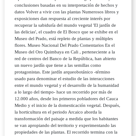
conclusiones basadas en su interpretación de hechos y
datos Volver a vivir con las plantas Numerosos libros y
exposiciones dan respuesta al creciente interés por
recuperar la sabiduría del mundo vegetal 'El jardín de
las delicias', el cuadro de El Bosco que se exhibe en el
Museo del Prado, está repleto de plantas y múltiples
flores. Museo Nacional Del Prado Comentarios En el
Museo del Oro Quimbaya en Cali , perteneciente a la
red de centros del Banco de la República, han abierto
un nuevo jardín que tiene a las semillas como
protagonistas. Este jardín arqueobotánico -término
usado para denominar el estudio de las interacciones
entre el mundo vegetal y el desarrollo de la humanidad
a lo largo del tiempo- hace un recorrido por más de
12.000 años, desde los primeros pobladores del Cauca
Medio y el inicio de la domesticación vegetal. Después,
la horticultura en el periodo Arcaico aborda la
transformación del paisaje a medida que los habitantes
se van apropiando del territorio y experimentando las
propiedades de las plantas. El recorrido termina con la