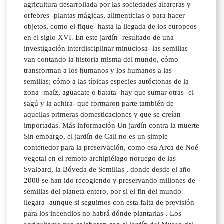
agricultura desarrollada por las sociedades alfareras y
orfebres -plantas mágicas, alimenticias o para hacer
objetos, como el fique- hasta la llegada de los europeos
en el siglo XVI. En este jardín -resultado de una
investigación interdisciplinar minuciosa- las semillas
van contando la historia misma del mundo, cómo
transforman a los humanos y los humanos a las
semillas; cómo a las típicas especies autóctonas de la
zona -maíz, aguacate o batata- hay que sumar otras -el
sagú y la achira- que formaron parte también de
aquellas primeras domesticaciones y que se creían
importadas. Más información Un jardín contra la muerte
Sin embargo, el jardín de Cali no es un simple
contenedor para la preservación, como esa Arca de Noé
vegetal en el remoto archipiélago noruego de las
Svalbard, la Bóveda de Semillas , donde desde el año
2008 se han ido recogiendo y preservando millones de
semillas del planeta entero, por si el fin del mundo
llegara -aunque si seguimos con esta falta de previsión
para los incendios no habrá dónde plantarlas-. Los