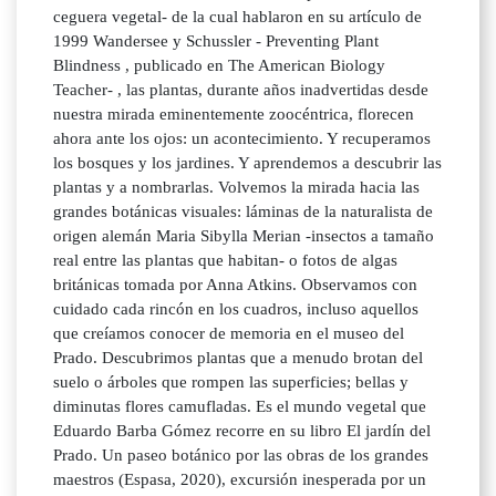
ceguera vegetal- de la cual hablaron en su artículo de
1999 Wandersee y Schussler - Preventing Plant
Blindness , publicado en The American Biology
Teacher- , las plantas, durante años inadvertidas desde
nuestra mirada eminentemente zoocéntrica, florecen
ahora ante los ojos: un acontecimiento. Y recuperamos
los bosques y los jardines. Y aprendemos a descubrir las
plantas y a nombrarlas. Volvemos la mirada hacia las
grandes botánicas visuales: láminas de la naturalista de
origen alemán Maria Sibylla Merian -insectos a tamaño
real entre las plantas que habitan- o fotos de algas
británicas tomada por Anna Atkins. Observamos con
cuidado cada rincón en los cuadros, incluso aquellos
que creíamos conocer de memoria en el museo del
Prado. Descubrimos plantas que a menudo brotan del
suelo o árboles que rompen las superficies; bellas y
diminutas flores camufladas. Es el mundo vegetal que
Eduardo Barba Gómez recorre en su libro El jardín del
Prado. Un paseo botánico por las obras de los grandes
maestros (Espasa, 2020), excursión inesperada por un