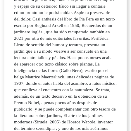
y espejo de su deterioro físico sin llegar a contarle
cómo pronto no le podrá cuidar. Aspira a preservarle
del dolor. Casi antítesis del libro de Pia Pera es un texto
escrito por Reginald Arkell en 1950, Recuerdos de un
jardinero inglés , que ha sido recuperado también en
2021 por otra de mis editoriales favoritas, Periférica.
Lleno de sentido del humor y ternura, presenta un
jardín que a su modo vuelve a ser consuelo en una
lectura entre tallos y pétalos. Hace pocos meses acaba
de aparecer otro texto clásico sobre plantas, La
inteligencia de las flores (Gallo Nero), escrito por el
belga Maurice Maerterlinck, unas delicadas páginas de
1907, donde el autor habla del asombro, a ratos místico,
que conlleva el encuentro con la naturaleza. Se trata,
además, de un texto decisivo en la obtención de su
Premio Nobel, apenas pocos años después de
publicarlo, y se puede complementar con otro tesoro de
la literatura sobre jardines, El arte de los jardines
modernos (Siruela, 2005) de Horace Wapole, inventor
del término serendipia , y uno de los más acérrimos