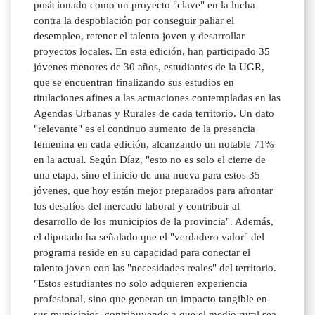
posicionado como un proyecto "clave" en la lucha
contra la despoblación por conseguir paliar el
desempleo, retener el talento joven y desarrollar
proyectos locales. En esta edición, han participado 35
jóvenes menores de 30 años, estudiantes de la UGR,
que se encuentran finalizando sus estudios en
titulaciones afines a las actuaciones contempladas en las
Agendas Urbanas y Rurales de cada territorio. Un dato
"relevante" es el continuo aumento de la presencia
femenina en cada edición, alcanzando un notable 71%
en la actual. Según Díaz, "esto no es solo el cierre de
una etapa, sino el inicio de una nueva para estos 35
jóvenes, que hoy están mejor preparados para afrontar
los desafíos del mercado laboral y contribuir al
desarrollo de los municipios de la provincia". Además,
el diputado ha señalado que el "verdadero valor" del
programa reside en su capacidad para conectar el
talento joven con las "necesidades reales" del territorio.
"Estos estudiantes no solo adquieren experiencia
profesional, sino que generan un impacto tangible en
sus municipios, contribuyendo a que el medio rural sea