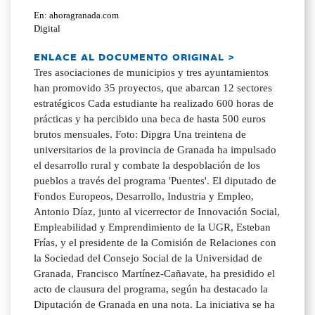
En: ahoragranada.com
Digital
ENLACE AL DOCUMENTO ORIGINAL >
Tres asociaciones de municipios y tres ayuntamientos
han promovido 35 proyectos, que abarcan 12 sectores
estratégicos Cada estudiante ha realizado 600 horas de
prácticas y ha percibido una beca de hasta 500 euros
brutos mensuales. Foto: Dipgra Una treintena de
universitarios de la provincia de Granada ha impulsado
el desarrollo rural y combate la despoblación de los
pueblos a través del programa 'Puentes'. El diputado de
Fondos Europeos, Desarrollo, Industria y Empleo,
Antonio Díaz, junto al vicerrector de Innovación Social,
Empleabilidad y Emprendimiento de la UGR, Esteban
Frías, y el presidente de la Comisión de Relaciones con
la Sociedad del Consejo Social de la Universidad de
Granada, Francisco Martínez-Cañavate, ha presidido el
acto de clausura del programa, según ha destacado la
Diputación de Granada en una nota. La iniciativa se ha