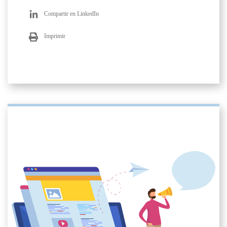
Compartir en LinkedIn
Imprimir