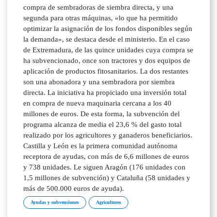
compra de sembradoras de siembra directa, y una
segunda para otras máquinas, «lo que ha permitido
optimizar la asignación de los fondos disponibles según
la demanda», se destaca desde el ministerio. En el caso
de Extremadura, de las quince unidades cuya compra se
ha subvencionado, once son tractores y dos equipos de
aplicación de productos fitosanitarios. La dos restantes
son una abonadora y una sembradora por siembra
directa. La iniciativa ha propiciado una inversión total
en compra de nueva maquinaria cercana a los 40
millones de euros. De esta forma, la subvención del
programa alcanza de media el 23,6 % del gasto total
realizado por los agricultores y ganaderos beneficiarios.
Castilla y León es la primera comunidad autónoma
receptora de ayudas, con más de 6,6 millones de euros
y 738 unidades. Le siguen Aragón (176 unidades con
1,5 millones de subvención) y Cataluña (58 unidades y
más de 500.000 euros de ayuda).
Ayudas y subvenciones
Agricultores