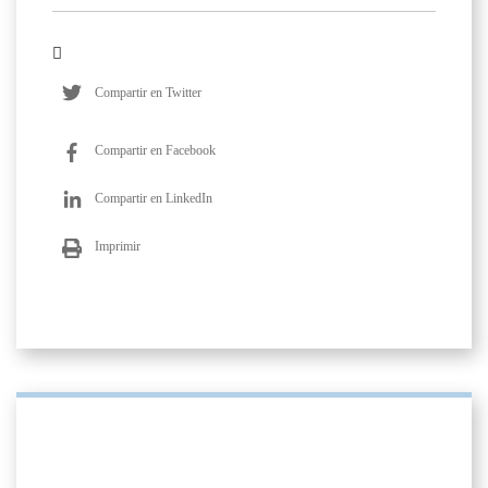
Compartir en Twitter
Compartir en Facebook
Compartir en LinkedIn
Imprimir