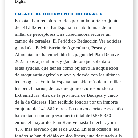
Digital
ENLACE AL DOCUMENTO ORIGINAL >
En total, han recibido fondos por un importe conjunto
de 141.882 euros. En España ha habido más de un
millar de perceptores Una cosechadora recorre un
campo de cereales. El Periódico Redacción Ver noticias
guardadas El Ministerio de Agricultura, Pesca y
Alimentación ha concluido los pagos del Plan Renove
2023 a los agricultores y ganaderos que solicitaron
estas ayudas, que tienen como objetivo la adquisición
de maquinaria agrícola nueva y dotada con las últimas
tecnologías . En toda España han sido más de un millar
los beneficiarios, de los que quince corresponden a
Extremadura, diez de la provincia de Badajoz y cinco
de la de Cáceres. Han recibido fondos por un importe
conjunto de 141.882 euros. La convocatoria de este año
ha contado con un presupuesto total de 9.545.350
euros, el mayor del Plan Renove hasta la fecha, y un
45% más elevado que el de 2022. En esta ocasión, los
fondos se han dividido en dos líneas, una destinada a la