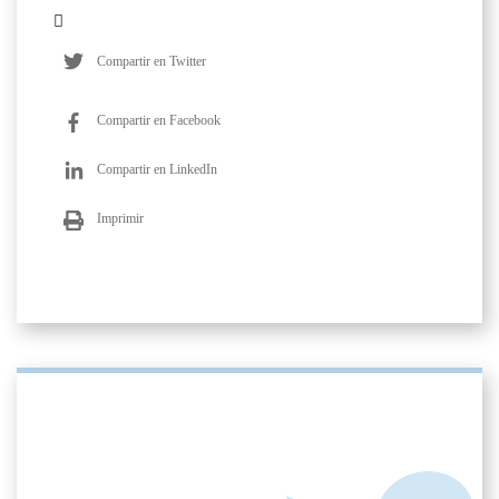
Compartir en Twitter
Compartir en Facebook
Compartir en LinkedIn
Imprimir