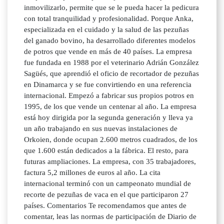
inmovilizarlo, permite que se le pueda hacer la pedicura
con total tranquilidad y profesionalidad. Porque Anka,
especializada en el cuidado y la salud de las pezuñas
del ganado bovino, ha desarrollado diferentes modelos
de potros que vende en más de 40 países. La empresa
fue fundada en 1988 por el veterinario Adrián González
Sagüés, que aprendió el oficio de recortador de pezuñas
en Dinamarca y se fue convirtiendo en una referencia
internacional. Empezó a fabricar sus propios potros en
1995, de los que vende un centenar al año. La empresa
está hoy dirigida por la segunda generación y lleva ya
un año trabajando en sus nuevas instalaciones de
Orkoien, donde ocupan 2.600 metros cuadrados, de los
que 1.600 están dedicados a la fábrica. El resto, para
futuras ampliaciones. La empresa, con 35 trabajadores,
factura 5,2 millones de euros al año. La cita
internacional terminó con un campeonato mundial de
recorte de pezuñas de vaca en el que participaron 27
países. Comentarios Te recomendamos que antes de
comentar, leas las normas de participación de Diario de