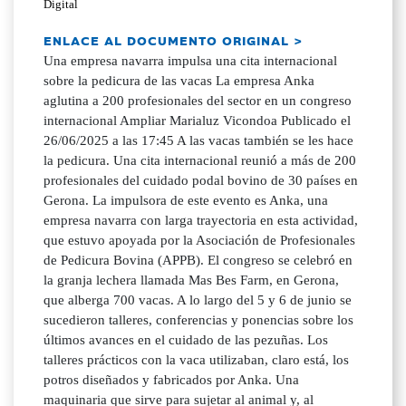
Digital
ENLACE AL DOCUMENTO ORIGINAL >
Una empresa navarra impulsa una cita internacional
sobre la pedicura de las vacas La empresa Anka
aglutina a 200 profesionales del sector en un congreso
internacional Ampliar Marialuz Vicondoa Publicado el
26/06/2025 a las 17:45 A las vacas también se les hace
la pedicura. Una cita internacional reunió a más de 200
profesionales del cuidado podal bovino de 30 países en
Gerona. La impulsora de este evento es Anka, una
empresa navarra con larga trayectoria en esta actividad,
que estuvo apoyada por la Asociación de Profesionales
de Pedicura Bovina (APPB). El congreso se celebró en
la granja lechera llamada Mas Bes Farm, en Gerona,
que alberga 700 vacas. A lo largo del 5 y 6 de junio se
sucedieron talleres, conferencias y ponencias sobre los
últimos avances en el cuidado de las pezuñas. Los
talleres prácticos con la vaca utilizaban, claro está, los
potros diseñados y fabricados por Anka. Una
maquinaria que sirve para sujetar al animal y, al